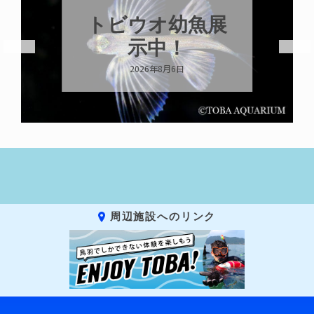
トビウオ幼魚展
示中！
2026年8月6日
周辺施設へのリンク