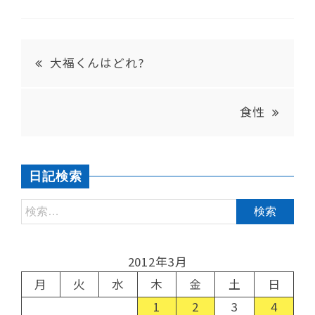
大福くんはどれ?
食性
日記検索
2012年3月
月
火
水
木
金
土
日
1
2
3
4