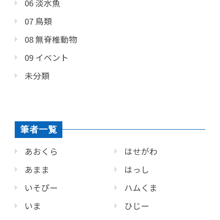
06 淡水魚
07 鳥類
08 無脊椎動物
09 イベント
未分類
筆者一覧
あおくら
はせがわ
あまま
はっし
いそぴー
ハムくま
いま
ひじー