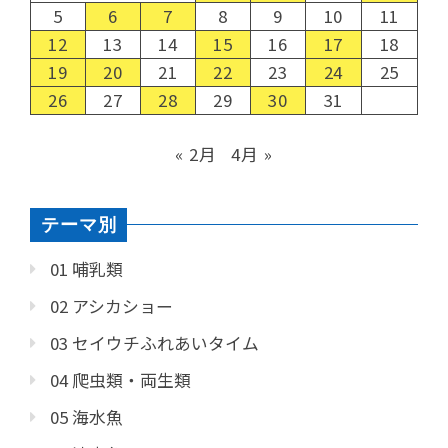
5
6
7
8
9
10
11
12
13
14
15
16
17
18
19
20
21
22
23
24
25
26
27
28
29
30
31
« 2月
4月 »
テーマ別
01 哺乳類
02 アシカショー
03 セイウチふれあいタイム
04 爬虫類・両生類
05 海水魚