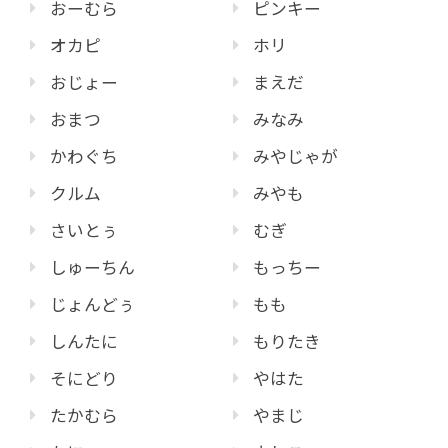
おーむら
ピンキー
オカピ
ホリ
おじょー
まえだ
おまつ
みなみ
かわぐち
みやじゃが
クルム
みやも
さいとぅ
むぎ
しゅーちん
もっちー
じょんどぅ
もも
しんたに
もりたき
そにどり
やはた
たかむら
やまじ