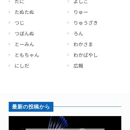
たに
よしこ
たぬたぬ
りゅー
つじ
りゅうざき
つぼんぬ
ろん
とーみん
わかさま
ともちゃん
わかばやし
にしだ
広報
最新の投稿から