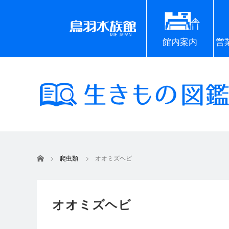
館内案内
営
ホーム
爬虫類
オオミズヘビ
オオミズヘビ