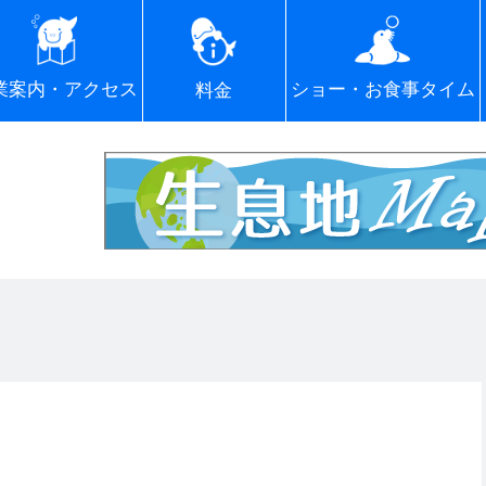
ショー・お食事タイム
業案内・アクセス
料金