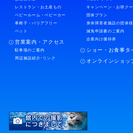
レストラン・お土産もの
キャンペーン・お得ク
ベビールーム・ベビーカー
団体プラン
車椅子・バリアフリー
身体障害者施設の団体
ペット
減免申請書のご案内
企業向け優待券
営業案内・アクセス
ショー・お食事タ
駐車場のご案内
周辺施設紹介･リンク
オンラインショッ