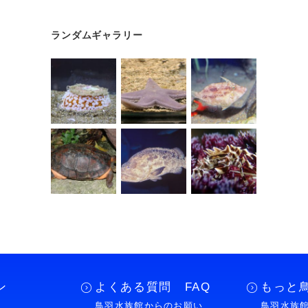
ランダムギャラリー
ン
よくある質問 FAQ
もっと
鳥羽水族館からのお願い
鳥羽水族館