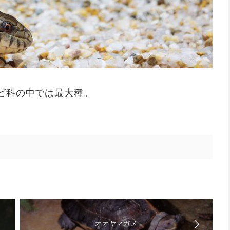
ビ科の中では最大種。
部
オオヤマガメ