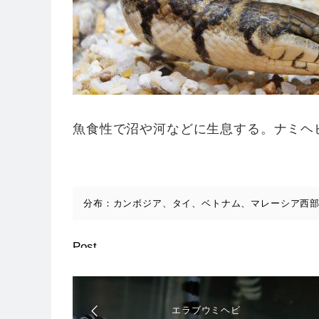
魚食性で沼や河などに生息する。ナミヘ
分布：カンボジア、タイ、ベトナム、マレーシア西
Post
エラブウミヘビ