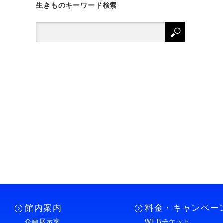
生きものキーワード検索
館内案内
料金・キャンペー
企画展示室
WEBチケット