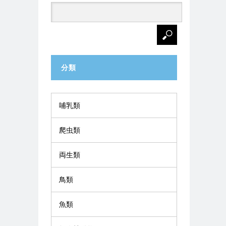
分類
哺乳類
爬虫類
両生類
鳥類
魚類