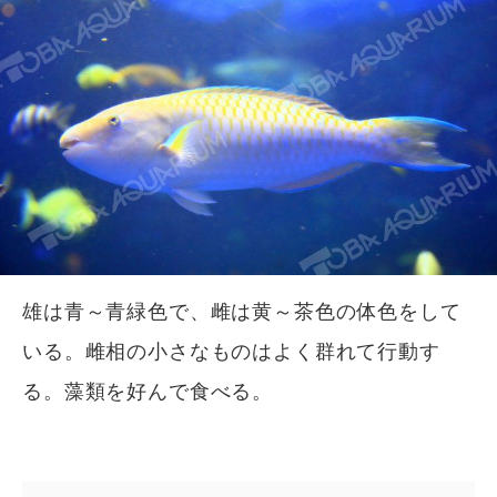
雄は青～青緑色で、雌は黄～茶色の体色をして
いる。雌相の小さなものはよく群れて行動す
る。藻類を好んで食べる。