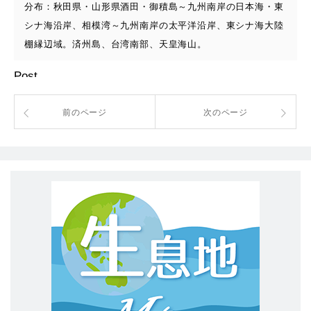
分布：秋田県・山形県酒田・御積島～九州南岸の日本海・東
シナ海沿岸、相模湾～九州南岸の太平洋沿岸、東シナ海大陸
棚縁辺域。済州島、台湾南部、天皇海山。
Post
前のページ
次のページ