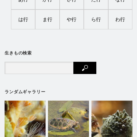
は行
ま行
や行
ら行
わ行
生きもの検索
ランダムギャラリー