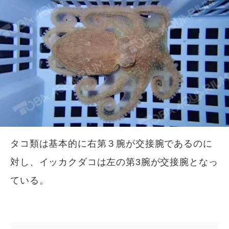
タコ類は基本的に右第３腕が交接腕であるのに
対し、イッカクダコは左の第3腕が交接腕となっ
ている。