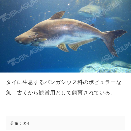
タイに生息するパンガシウス科のポピュラーな
魚。古くから観賞用として飼育されている。
分布：タイ