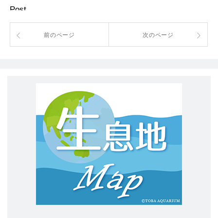
Post
前のページ
次のページ