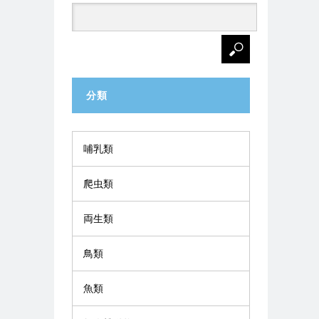
分類
哺乳類
爬虫類
両生類
鳥類
魚類