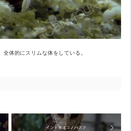
、全体的にスリムな体をしている。
インドオオコノハズク