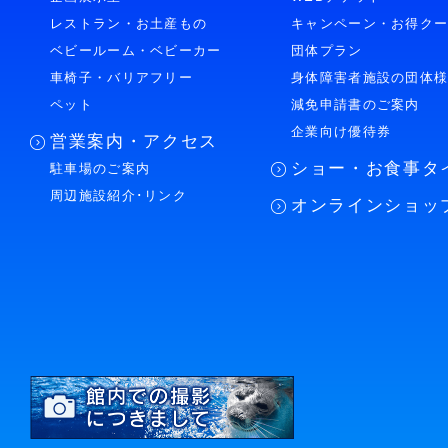
レストラン・お土産もの
キャンペーン・お得ク
ベビールーム・ベビーカー
団体プラン
車椅子・バリアフリー
身体障害者施設の団体
ペット
減免申請書のご案内
企業向け優待券
営業案内・アクセス
ショー・お食事タ
駐車場のご案内
周辺施設紹介･リンク
オンラインショッ