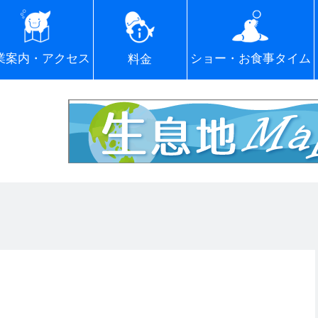
ショー・お食事タイム
業案内・アクセス
料金