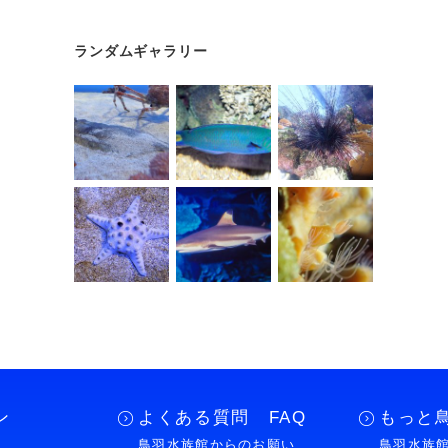
ランダムギャラリー
ン
よくある質問 FAQ
もっと
鳥羽水族館からのお願い
鳥羽水族館