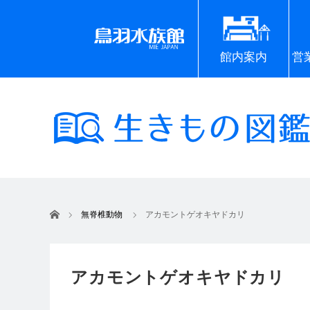
館内案内
営
ホーム
無脊椎動物
アカモントゲオキヤドカリ
アカモントゲオキヤドカリ