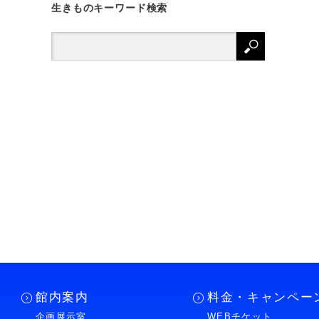
生きものキーワード検索
館内案内
料金・キャンペー
企画展示室
WEBチケット