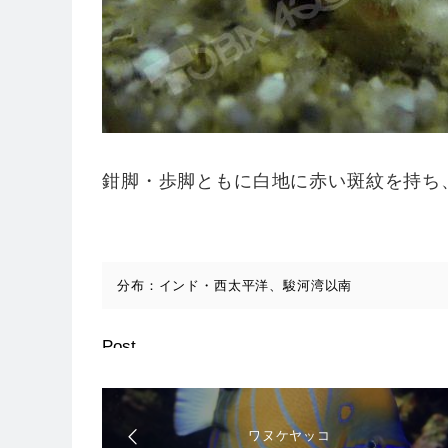
鉗脚・歩脚ともに白地に赤い斑紋を持ち
分布：インド・西太平洋、駿河湾以南
Post
ワヌケヤッコ