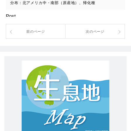
分布：北アメリカ中・南部（原産地）、帰化種
Post
前のページ
次のページ