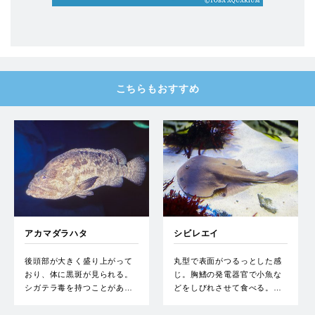
こちらもおすすめ
アカマダラハタ
シビレエイ
後頭部が大きく盛り上がって
丸型で表面がつるっとした感
おり、体に黒斑が見られる。
じ。胸鰭の発電器官で小魚な
シガテラ毒を持つことがあ…
どをしびれさせて食べる。…