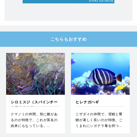
こちらもおすすめ
シロミスジ（スパインチー
ヒレナガハギ
クアネモネフィッシュ）
クマノミの仲間。頬に棘があ
ニザダイの仲間で、背鰭と臀
るのが特徴で、これが英名の
鰭が著しく長いのが特徴。ご
由来にもなっている。…
くまれにシガテラ毒を持つ…