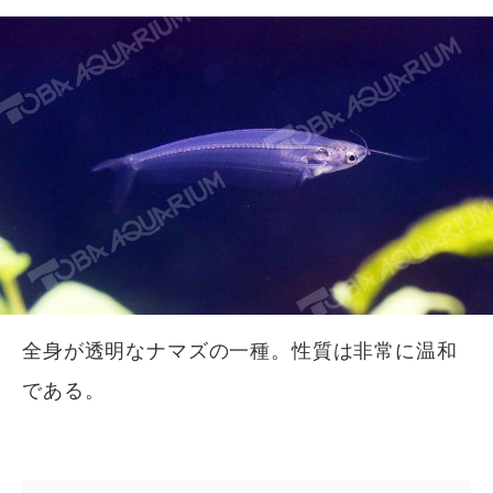
全身が透明なナマズの一種。性質は非常に温和
である。