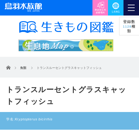
登録数
種
1128
類
ホーム
魚類
トランスルーセントグラスキャットフィッシュ
トランスルーセントグラスキャッ
トフィッシュ
学名:
Kryptopterus bicirrhis