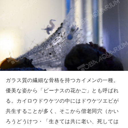
ガラス質の繊細な骨格を持つカイメンの一種。
優美な姿から「ビーナスの花かご」とも呼ばれ
る。カイロウドウケツの中にはドウケツエビが
共生することが多く、そこから偕老同穴（かい
ろうどうけつ・「生きては共に老い、死しては