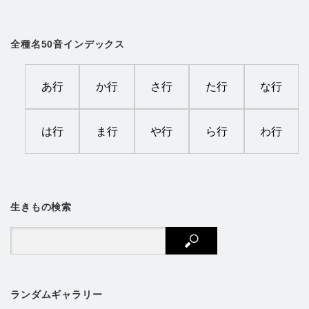
全種名50音インデックス
あ行
か行
さ行
た行
な行
は行
ま行
や行
ら行
わ行
生きもの検索
ランダムギャラリー