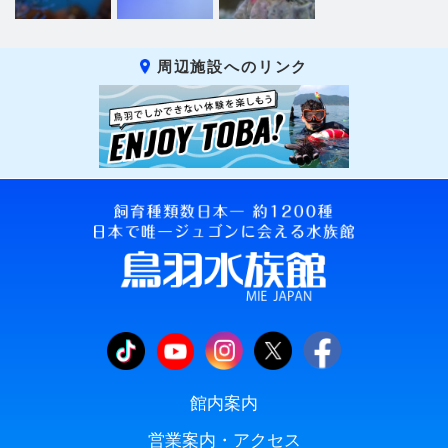
周辺施設へのリンク
館内案内
営業案内・アクセス