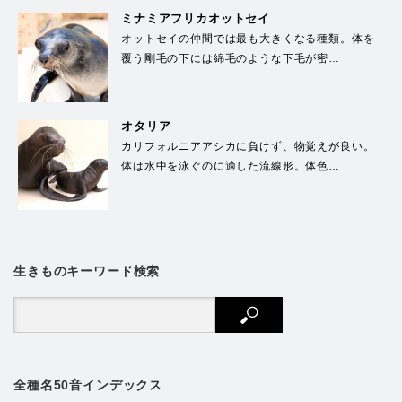
ミナミアフリカオットセイ
オットセイの仲間では最も大きくなる種類。体を
覆う剛毛の下には綿毛のような下毛が密…
オタリア
カリフォルニアアシカに負けず、物覚えが良い。
体は水中を泳ぐのに適した流線形。体色…
生きものキーワード検索
全種名50音インデックス