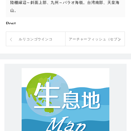
陸棚縁辺～斜面上部、九州～パラオ海嶺。台湾南部、天皇海
山。
Post
ルリコンゴウインコ
アーチャーフィッシュ（セブン
スポット）