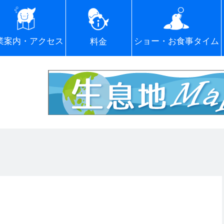
ショー・お食事タイム
業案内・アクセス
料金