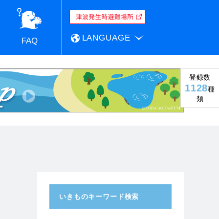
LANGUAGE
FAQ
登録数
1128
種
類
いきものキーワード検索