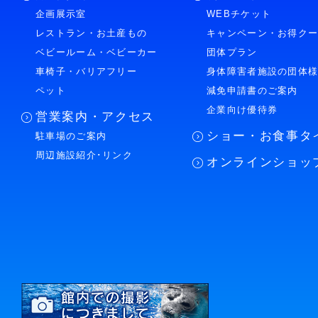
企画展示室
WEBチケット
レストラン・お土産もの
キャンペーン・お得ク
ベビールーム・ベビーカー
団体プラン
車椅子・バリアフリー
身体障害者施設の団体
ペット
減免申請書のご案内
企業向け優待券
営業案内・アクセス
ショー・お食事タ
駐車場のご案内
周辺施設紹介･リンク
オンラインショッ