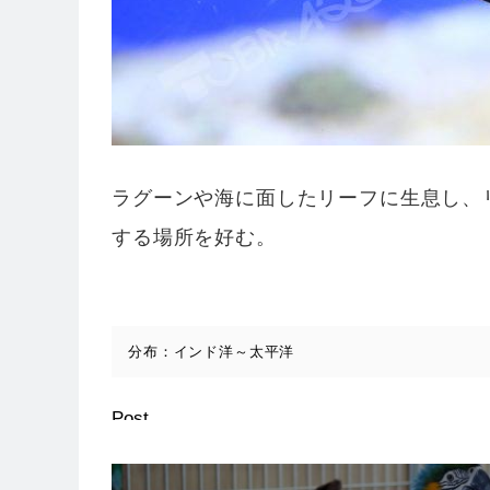
ラグーンや海に面したリーフに生息し、
する場所を好む。
分布：インド洋～太平洋
Post