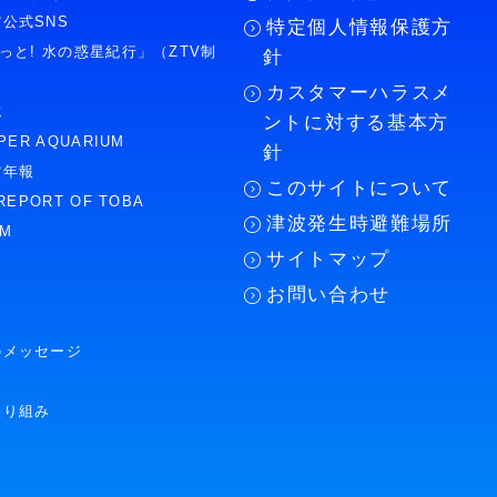
公式SNS
特定個人情報保護方
もっと! 水の惑星紀行」（ZTV制
針
カスタマーハラスメ
誌
ントに対する基本方
PER AQUARIUM
針
館年報
このサイトについて
REPORT OF TOBA
津波発生時避難場所
UM
サイトマップ
お問い合わせ
のメッセージ
取り組み