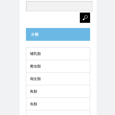
分類
哺乳類
爬虫類
両生類
鳥類
魚類