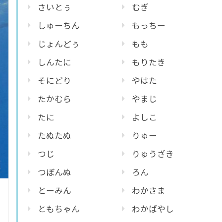
さいとぅ
むぎ
しゅーちん
もっちー
じょんどぅ
もも
しんたに
もりたき
そにどり
やはた
たかむら
やまじ
たに
よしこ
たぬたぬ
りゅー
つじ
りゅうざき
つぼんぬ
ろん
とーみん
わかさま
ともちゃん
わかばやし