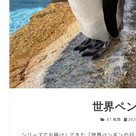
世界ペ
07 鳥類
20
シリーズでお届けしてきた「世界ペンギンの日