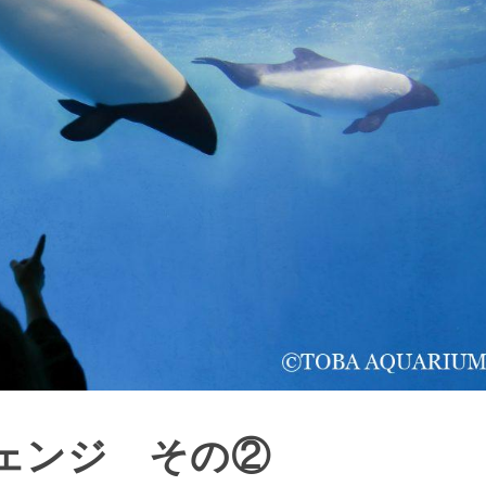
ェンジ その②