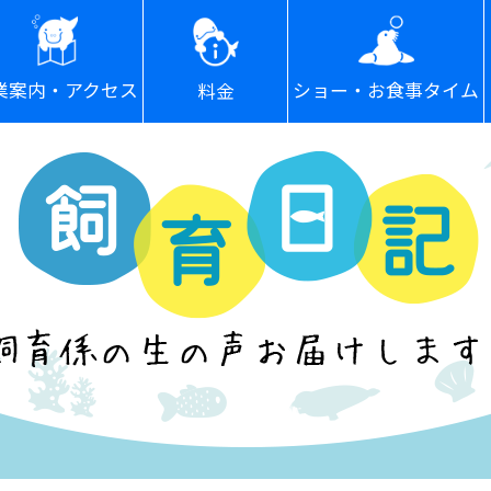
ショー・お食事タイム
業案内・アクセス
料金