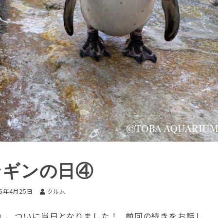
ンギンの日④
26年4月25日
クルム
」、ついに当日となりました！ 前回の続きをお話し