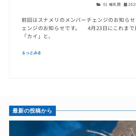
01 哺乳類
20
前回はスナメリのメンバーチェンジのお知らせ
ェンジのお知らせです。 4月23日にこれま
「カイ」と、
最新の投稿から