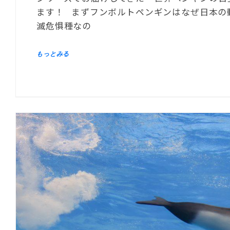
ます！ まずフンボルトペンギンはなぜ日本の
滅危惧種なの