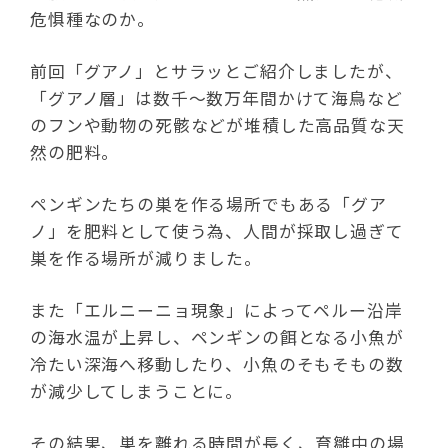
危惧種なのか。
前回「グアノ」とサラッとご紹介しましたが、
「グアノ層」は数千～数万年間かけて海鳥など
のフンや動物の死骸などが堆積した高品質な天
然の肥料。
ペンギンたちの巣を作る場所でもある「グア
ノ」を肥料として使う為、人間が採取し過ぎて
巣を作る場所が減りました。
また「エルニーニョ現象」によってペルー沿岸
の海水温が上昇し、ペンギンの餌となる小魚が
冷たい深海へ移動したり、小魚のそもそもの数
が減少してしまうことに。
その結果、巣を離れる時間が長く、育雛中の場