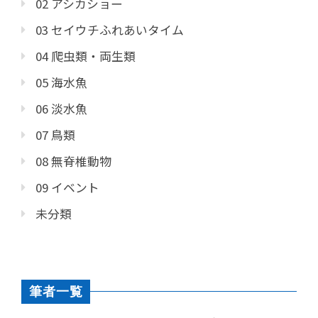
02 アシカショー
03 セイウチふれあいタイム
04 爬虫類・両生類
05 海水魚
06 淡水魚
07 鳥類
08 無脊椎動物
09 イベント
未分類
筆者一覧