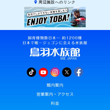
周辺施設へのリンク
館内案内
営業案内・アクセス
料金