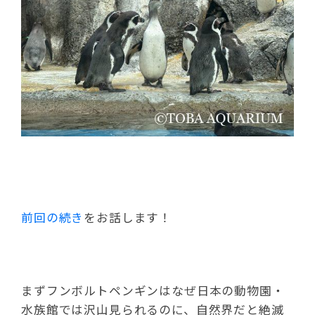
前回の続き
をお話します！
まずフンボルトペンギンはなぜ日本の動物園・
水族館では沢山見られるのに、自然界だと絶滅