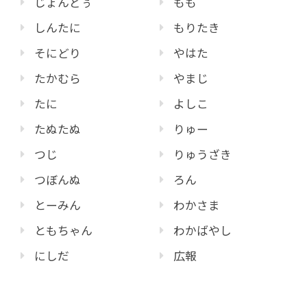
じょんどぅ
もも
しんたに
もりたき
そにどり
やはた
たかむら
やまじ
たに
よしこ
たぬたぬ
りゅー
つじ
りゅうざき
つぼんぬ
ろん
とーみん
わかさま
ともちゃん
わかばやし
にしだ
広報