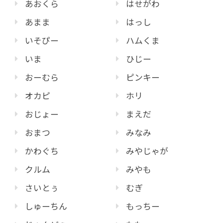
あおくら
はせがわ
あまま
はっし
いそぴー
ハムくま
いま
ひじー
おーむら
ピンキー
オカピ
ホリ
おじょー
まえだ
おまつ
みなみ
かわぐち
みやじゃが
クルム
みやも
さいとぅ
むぎ
しゅーちん
もっちー