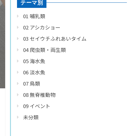
テーマ別
01 哺乳類
02 アシカショー
03 セイウチふれあいタイム
04 爬虫類・両生類
05 海水魚
06 淡水魚
07 鳥類
08 無脊椎動物
09 イベント
未分類