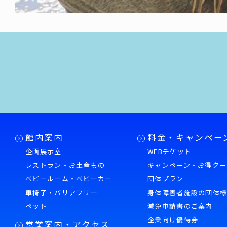
館内案内
料金・キャンペー
企画展示室
WEBチケット
レストラン・お土産もの
キャンペーン・お得クー
ベビールーム・ベビーカー
団体プラン
車椅子・バリアフリー
身体障害者施設の団体
ペット
減免申請書のご案内
企業向け優待券
営業案内・アクセス