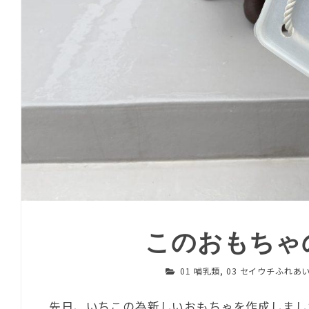
このおもちゃ
01 哺乳類
,
03 セイウチふれあ
先日、いちこの為新しいおもちゃを作成しまし