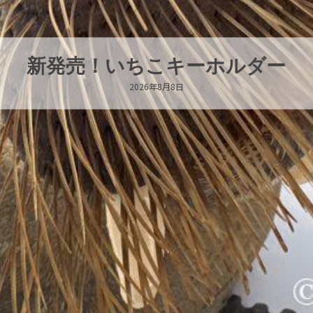
パラオオウムガイが交接していま
2026年8月7日