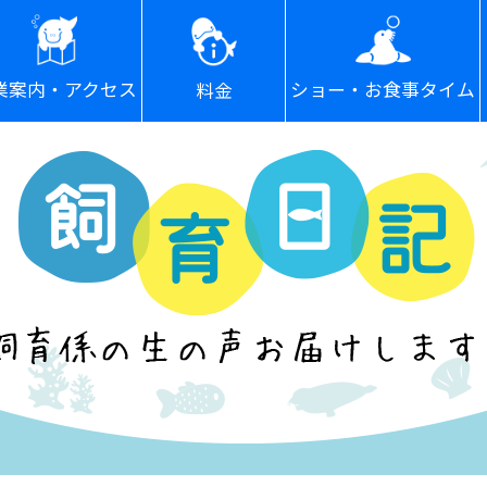
ショー・お食事タイム
業案内・アクセス
料金