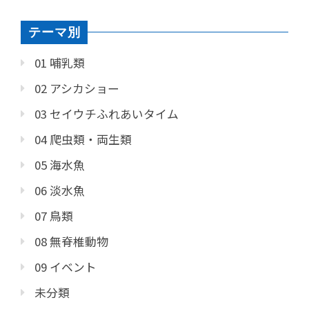
テーマ別
01 哺乳類
02 アシカショー
03 セイウチふれあいタイム
04 爬虫類・両生類
05 海水魚
06 淡水魚
07 鳥類
08 無脊椎動物
09 イベント
未分類