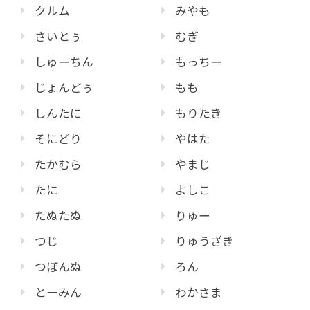
クルム
みやも
さいとぅ
むぎ
しゅーちん
もっちー
じょんどぅ
もも
しんたに
もりたき
そにどり
やはた
たかむら
やまじ
たに
よしこ
たぬたぬ
りゅー
つじ
りゅうざき
つぼんぬ
ろん
とーみん
わかさま