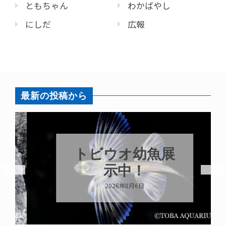
ともちゃん
わかばやし
にしだ
広報
最新の投稿から
トビウオ幼魚展
示中！
2026年8月6日