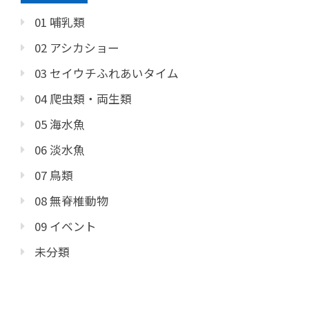
01 哺乳類
02 アシカショー
03 セイウチふれあいタイム
04 爬虫類・両生類
05 海水魚
06 淡水魚
07 鳥類
08 無脊椎動物
09 イベント
未分類