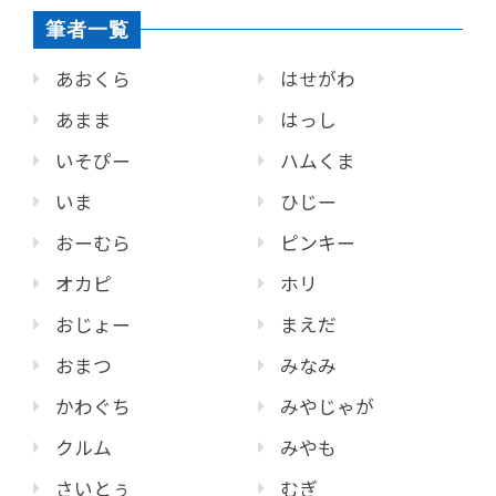
筆者一覧
あおくら
はせがわ
あまま
はっし
いそぴー
ハムくま
いま
ひじー
おーむら
ピンキー
オカピ
ホリ
おじょー
まえだ
おまつ
みなみ
かわぐち
みやじゃが
クルム
みやも
さいとぅ
むぎ