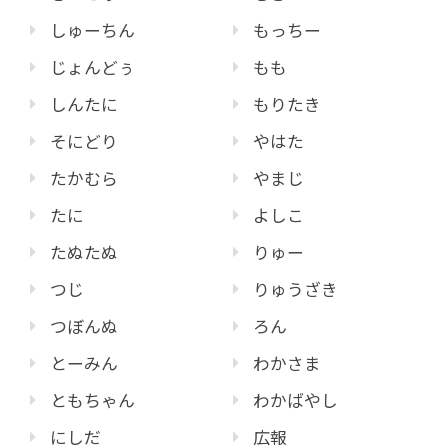
しゅーちん
もっちー
じょんどぅ
もも
しんたに
もりたき
そにどり
やはた
たかむら
やまじ
たに
よしこ
たぬたぬ
りゅー
つじ
りゅうざき
つぼんぬ
ろん
とーみん
わかさま
ともちゃん
わかばやし
にしだ
広報