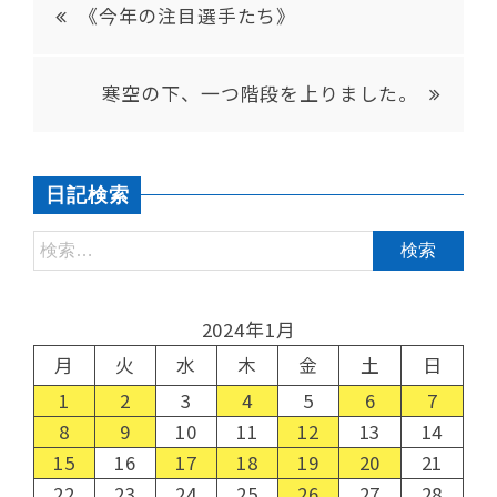
《今年の注目選手たち》
寒空の下、一つ階段を上りました。
日記検索
2024年1月
月
火
水
木
金
土
日
1
2
3
4
5
6
7
8
9
10
11
12
13
14
15
16
17
18
19
20
21
22
23
24
25
26
27
28