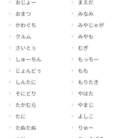
おじょー
まえだ
おまつ
みなみ
かわぐち
みやじゃが
クルム
みやも
さいとぅ
むぎ
しゅーちん
もっちー
じょんどぅ
もも
しんたに
もりたき
そにどり
やはた
たかむら
やまじ
たに
よしこ
たぬたぬ
りゅー