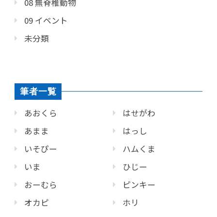
08 無脊椎動物
09 イベント
未分類
筆者一覧
あおくら
はせがわ
あまま
はっし
いそぴー
ハムくま
いま
ひじー
おーむら
ピンキー
オカピ
ホリ