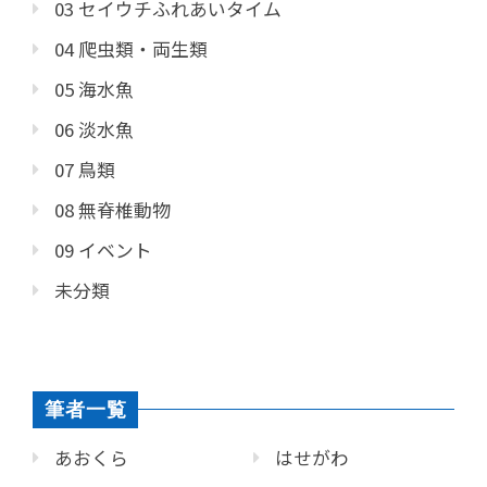
03 セイウチふれあいタイム
04 爬虫類・両生類
05 海水魚
06 淡水魚
07 鳥類
08 無脊椎動物
09 イベント
未分類
筆者一覧
あおくら
はせがわ