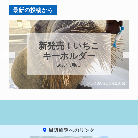
最新の投稿から
新発売！いちこ
キーホルダー
2026年8月8日
周辺施設へのリンク