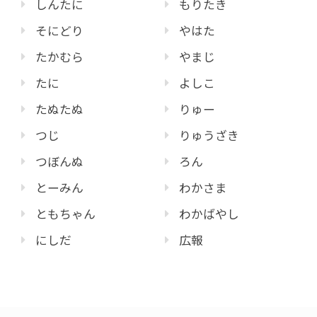
しんたに
もりたき
そにどり
やはた
たかむら
やまじ
たに
よしこ
たぬたぬ
りゅー
つじ
りゅうざき
つぼんぬ
ろん
とーみん
わかさま
ともちゃん
わかばやし
にしだ
広報