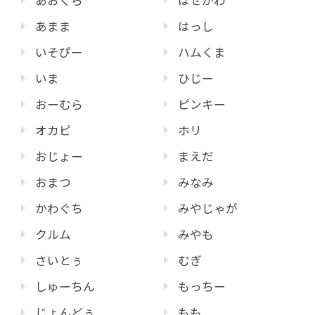
あおくら
はせがわ
あまま
はっし
いそぴー
ハムくま
いま
ひじー
おーむら
ピンキー
オカピ
ホリ
おじょー
まえだ
おまつ
みなみ
かわぐち
みやじゃが
クルム
みやも
さいとぅ
むぎ
しゅーちん
もっちー
じょんどぅ
もも