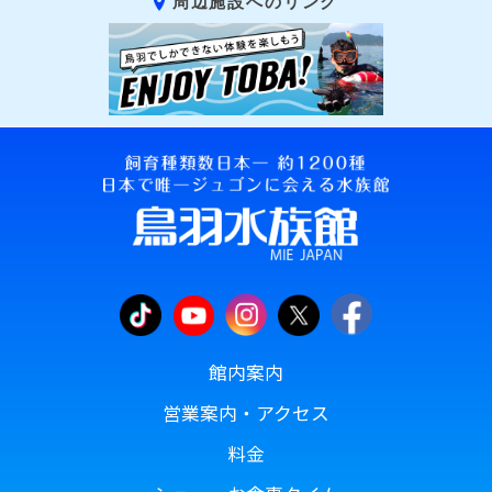
周辺施設へのリンク
館内案内
営業案内・アクセス
料金