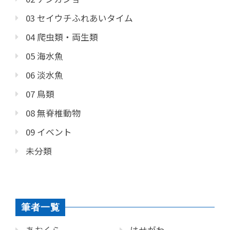
03 セイウチふれあいタイム
04 爬虫類・両生類
05 海水魚
06 淡水魚
07 鳥類
08 無脊椎動物
09 イベント
未分類
筆者一覧