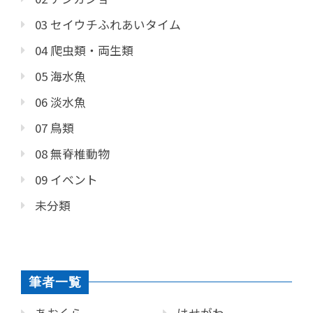
03 セイウチふれあいタイム
04 爬虫類・両生類
05 海水魚
06 淡水魚
07 鳥類
08 無脊椎動物
09 イベント
未分類
筆者一覧