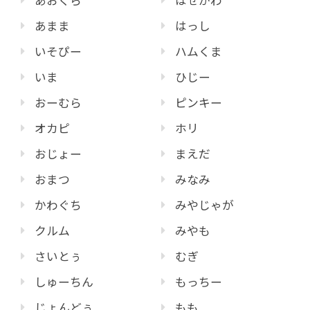
あおくら
はせがわ
あまま
はっし
いそぴー
ハムくま
いま
ひじー
おーむら
ピンキー
オカピ
ホリ
おじょー
まえだ
おまつ
みなみ
かわぐち
みやじゃが
クルム
みやも
さいとぅ
むぎ
しゅーちん
もっちー
じょんどぅ
もも