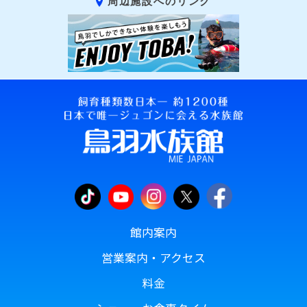
周辺施設へのリンク
館内案内
営業案内・アクセス
料金