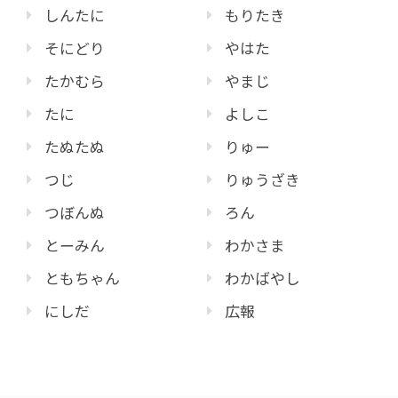
しんたに
もりたき
そにどり
やはた
たかむら
やまじ
たに
よしこ
たぬたぬ
りゅー
つじ
りゅうざき
つぼんぬ
ろん
とーみん
わかさま
ともちゃん
わかばやし
にしだ
広報