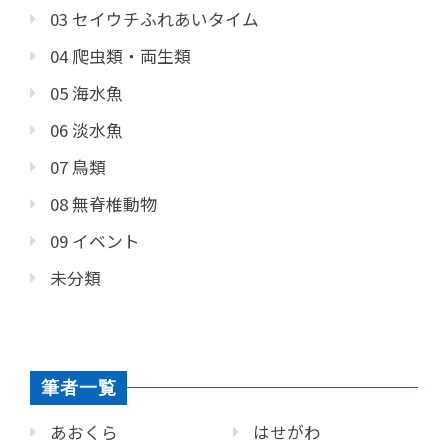
03 セイウチふれあいタイム
04 爬虫類・両生類
05 海水魚
06 淡水魚
07 鳥類
08 無脊椎動物
09 イベント
未分類
筆者一覧
あおくら
はせがわ