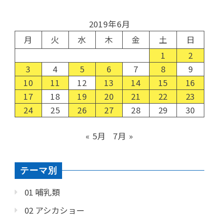
2019年6月
月
火
水
木
金
土
日
1
2
3
4
5
6
7
8
9
10
11
12
13
14
15
16
17
18
19
20
21
22
23
24
25
26
27
28
29
30
« 5月
7月 »
テーマ別
01 哺乳類
02 アシカショー