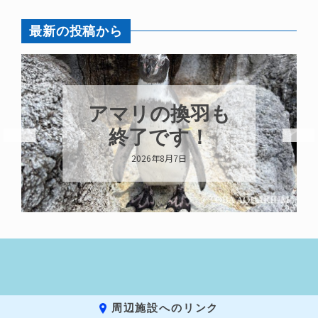
最新の投稿から
アマリの換羽も
終了です！
2026年8月7日
周辺施設へのリンク