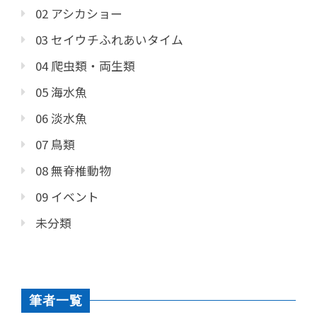
02 アシカショー
03 セイウチふれあいタイム
04 爬虫類・両生類
05 海水魚
06 淡水魚
07 鳥類
08 無脊椎動物
09 イベント
未分類
筆者一覧