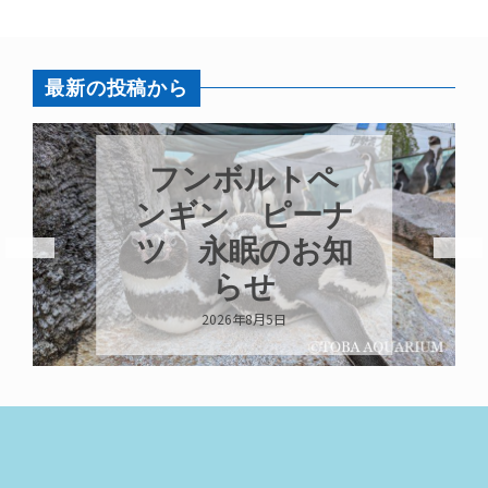
最新の投稿から
フンボルトペ
ンギン ピーナ
ツ 永眠のお知
らせ
2026年8月5日