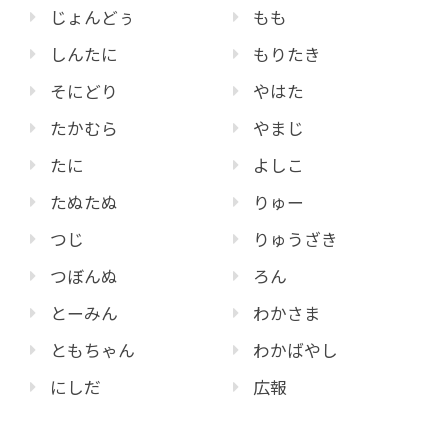
じょんどぅ
もも
しんたに
もりたき
そにどり
やはた
たかむら
やまじ
たに
よしこ
たぬたぬ
りゅー
つじ
りゅうざき
つぼんぬ
ろん
とーみん
わかさま
ともちゃん
わかばやし
にしだ
広報