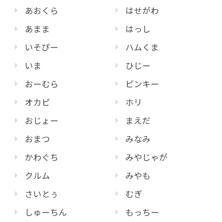
あおくら
はせがわ
あまま
はっし
いそぴー
ハムくま
いま
ひじー
おーむら
ピンキー
オカピ
ホリ
おじょー
まえだ
おまつ
みなみ
かわぐち
みやじゃが
クルム
みやも
さいとぅ
むぎ
しゅーちん
もっちー