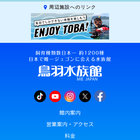
周辺施設へのリンク
館内案内
営業案内・アクセス
料金