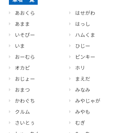
あおくら
はせがわ
あまま
はっし
いそぴー
ハムくま
いま
ひじー
おーむら
ピンキー
オカピ
ホリ
おじょー
まえだ
おまつ
みなみ
かわぐち
みやじゃが
クルム
みやも
さいとぅ
むぎ