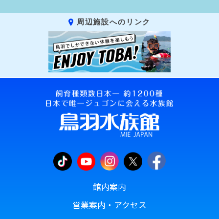
周辺施設へのリンク
館内案内
営業案内・アクセス