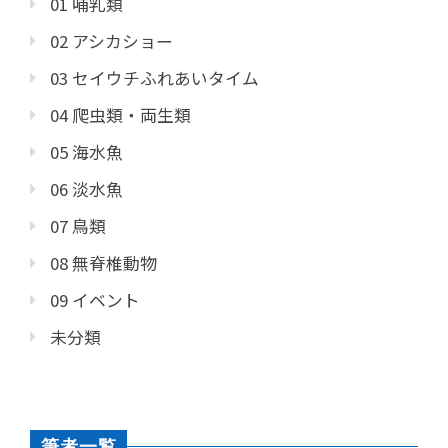
01 哺乳類
02 アシカショー
03 セイウチふれあいタイム
04 爬虫類・両生類
05 海水魚
06 淡水魚
07 鳥類
08 無脊椎動物
09 イベント
未分類
筆者一覧