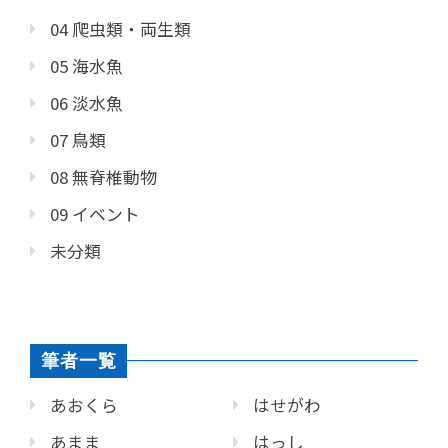
04 爬虫類・両生類
05 海水魚
06 淡水魚
07 鳥類
08 無脊椎動物
09 イベント
未分類
筆者一覧
あおくら
はせがわ
あまま
はっし