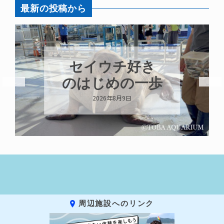
最新の投稿から
セイウチ好き
のはじめの一歩
2026年8月9日
周辺施設へのリンク