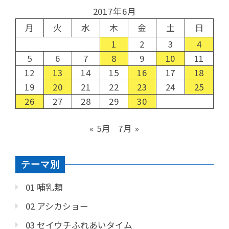
2017年6月
月
火
水
木
金
土
日
1
2
3
4
5
6
7
8
9
10
11
12
13
14
15
16
17
18
19
20
21
22
23
24
25
26
27
28
29
30
« 5月
7月 »
テーマ別
01 哺乳類
02 アシカショー
03 セイウチふれあいタイム