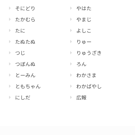
そにどり
やはた
たかむら
やまじ
たに
よしこ
たぬたぬ
りゅー
つじ
りゅうざき
つぼんぬ
ろん
とーみん
わかさま
ともちゃん
わかばやし
にしだ
広報