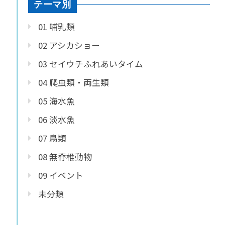
テーマ別
01 哺乳類
02 アシカショー
03 セイウチふれあいタイム
04 爬虫類・両生類
05 海水魚
06 淡水魚
07 鳥類
08 無脊椎動物
09 イベント
未分類