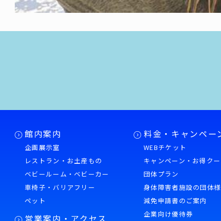
館内案内
料金・キャンペー
企画展示室
WEBチケット
レストラン・お土産もの
キャンペーン・お得クー
ベビールーム・ベビーカー
団体プラン
車椅子・バリアフリー
身体障害者施設の団体
ペット
減免申請書のご案内
企業向け優待券
営業案内・アクセス