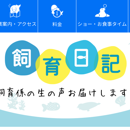
ショー・お食事タイム
業案内・アクセス
料金