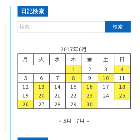
日記検索
2017年6月
月
火
水
木
金
土
日
1
2
3
4
5
6
7
8
9
10
11
12
13
14
15
16
17
18
19
20
21
22
23
24
25
26
27
28
29
30
« 5月
7月 »