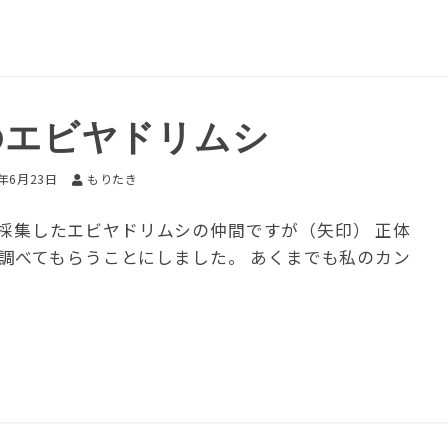
のエビヤドリムシ
7年6月23日
もりたき
mで採集したエビヤドリムシの仲間ですが（矢印） 正体
調べてもらうことにしました。 あくまでも私のカン