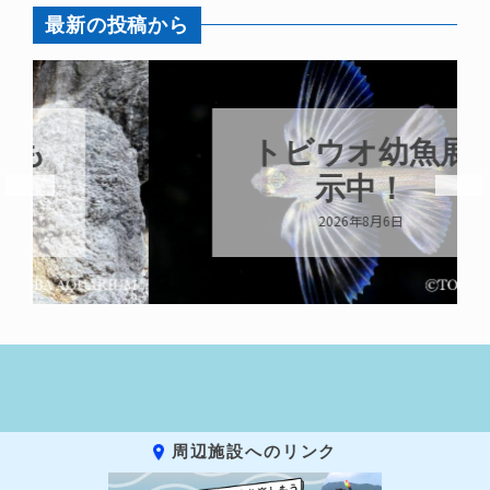
最新の投稿から
トビウオ幼魚展
示中！
2026年8月6日
周辺施設へのリンク