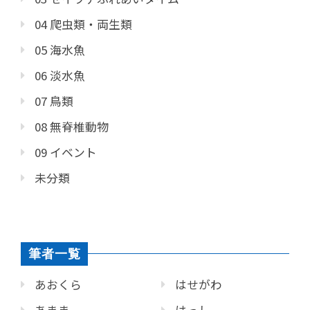
04 爬虫類・両生類
05 海水魚
06 淡水魚
07 鳥類
08 無脊椎動物
09 イベント
未分類
筆者一覧
あおくら
はせがわ