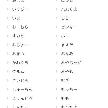
あまま
はっし
いそぴー
ハムくま
いま
ひじー
おーむら
ピンキー
オカピ
ホリ
おじょー
まえだ
おまつ
みなみ
かわぐち
みやじゃが
クルム
みやも
さいとぅ
むぎ
しゅーちん
もっちー
じょんどぅ
もも
しんたに
もりたき