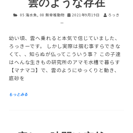
雲のような存在
05 海水魚
,
08 無脊椎動物
2021年9月19日
ろっき
ー
幼い頃、雲へ乗れると本気で信じていました、
ろっきーです。 しかし実際は掴む事すらできな
くて、、知らぬが仏ってこういう事？ この子達
はへんな生きもの研究所のアマモ水槽で暮らす
【マナマコ】で、雲のようにゆっくりと動き、
底砂を