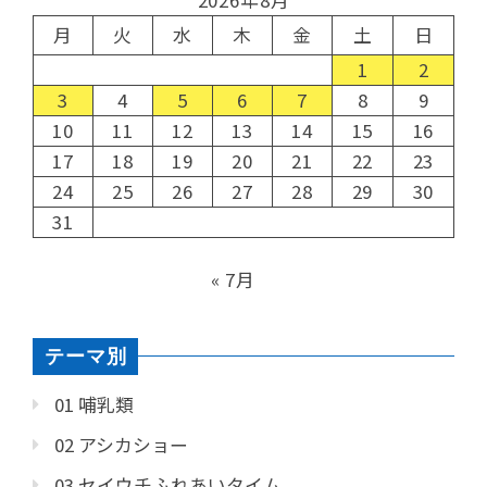
2026年8月
月
火
水
木
金
土
日
1
2
3
4
5
6
7
8
9
10
11
12
13
14
15
16
17
18
19
20
21
22
23
24
25
26
27
28
29
30
31
« 7月
テーマ別
01 哺乳類
02 アシカショー
03 セイウチふれあいタイム