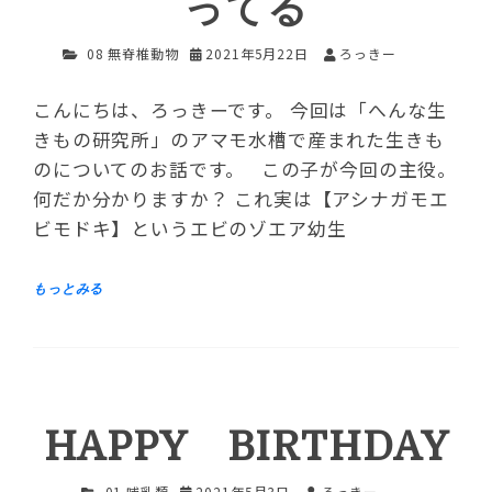
ってる
08 無脊椎動物
2021年5月22日
ろっきー
こんにちは、ろっきーです。 今回は「へんな生
きもの研究所」のアマモ水槽で産まれた生きも
のについてのお話です。 この子が今回の主役。
何だか分かりますか？ これ実は【アシナガモエ
ビモドキ】というエビのゾエア幼生
HAPPY BIRTHDAY
01 哺乳類
2021年5月3日
ろっきー