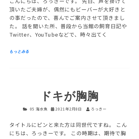
こんにちは、ろっきーです。 先日、声を掛けて
頂いたご夫婦が、偶然にもビーバーが大好きと
の事だったので、喜んでご案内させて頂きまし
た。 話を聞いた所、普段から当館の飼育日記や
Twitter、YouTubeなどで、時々出てく
ドキが胸胸
05 海水魚
2021年2月8日
ろっきー
タイトルにピンと来た方は同世代ですね。 こん
にちは、ろっきーです。 この時期は、期待で胸