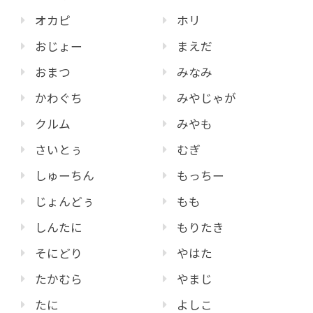
オカピ
ホリ
おじょー
まえだ
おまつ
みなみ
かわぐち
みやじゃが
クルム
みやも
さいとぅ
むぎ
しゅーちん
もっちー
じょんどぅ
もも
しんたに
もりたき
そにどり
やはた
たかむら
やまじ
たに
よしこ