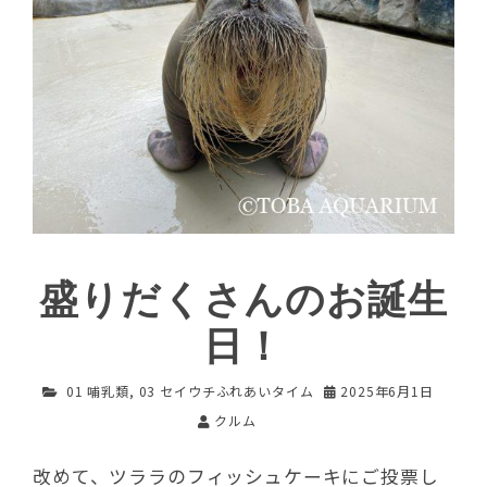
盛りだくさんのお誕生
日！
01 哺乳類
,
03 セイウチふれあいタイム
2025年6月1日
クルム
改めて、ツララのフィッシュケーキにご投票し