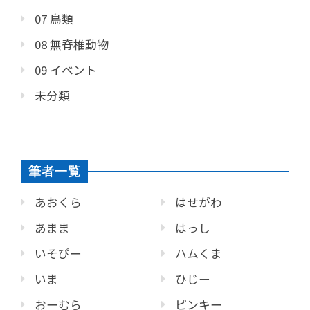
07 鳥類
08 無脊椎動物
09 イベント
未分類
筆者一覧
あおくら
はせがわ
あまま
はっし
いそぴー
ハムくま
いま
ひじー
おーむら
ピンキー