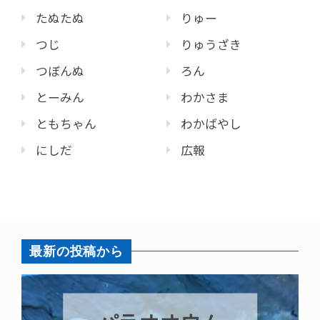
たぬたぬ
りゅー
つじ
りゅうざき
つぼんぬ
ろん
とーみん
わかさま
ともちゃん
わかばやし
にしだ
広報
最新の投稿から