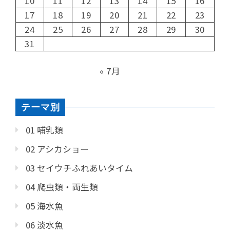
10
11
12
13
14
15
16
17
18
19
20
21
22
23
24
25
26
27
28
29
30
31
« 7月
テーマ別
01 哺乳類
02 アシカショー
03 セイウチふれあいタイム
04 爬虫類・両生類
05 海水魚
06 淡水魚