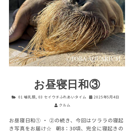
お昼寝日和③
01 哺乳類
,
03 セイウチふれあいタイム
2025年5月4日
クルム
お昼寝日和① ・ ②の続き、今回はツララの寝起
き写真をお届け☆ 朝8：30頃、完全に寝起きの