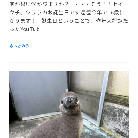
何が思い浮かびますか？ ・・・そう！！セイ
ウチ、ツララのお誕生日です👏👏今年で16歳に
なります！ 誕生日ということで、昨年大好評だ
ったYouTub