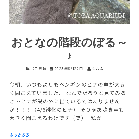
おとなの階段のぼる～
♪
07 鳥類
2025年5月20日
クルム
今朝、いつもよりもペンギンのヒナの声が大き
く聞こえていました。 なんでだろうと見てみる
と…ヒナが巣の外に出ているではありません
か！！！（4/6孵化のヒナ） そりゃあ鳴き声も
大きく聞こえるわけです（笑） 私が