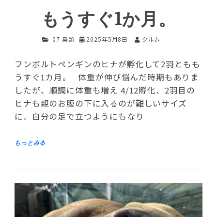
もうすぐ1か月。
07 鳥類
2025年5月8日
クルム
フンボルトペンギンのヒナが孵化して2羽ともも
うすぐ1カ月。 体重が伸び悩んだ時期もありま
したが、順調に体重も増え 4/12孵化、2羽目の
ヒナも親のお腹の下に入るのが難しいサイズ
に。自分の足で立つようにもなり