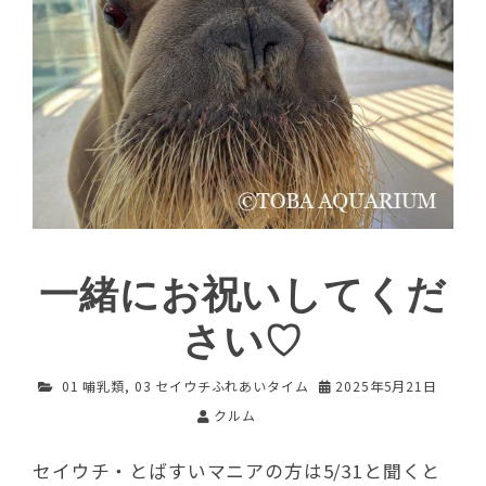
一緒にお祝いしてくだ
さい♡
01 哺乳類
,
03 セイウチふれあいタイム
2025年5月21日
クルム
セイウチ・とばすいマニアの方は5/31と聞くと