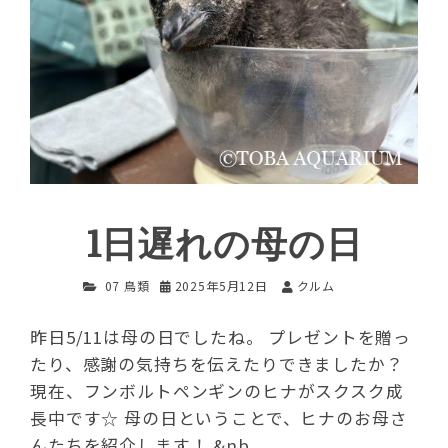
1日遅れの母の日
07 鳥類
2025年5月12日
クルム
昨日5/11は母の日でしたね。 プレゼントを贈っ
たり、感謝の気持ちを伝えたりできましたか？
現在、フンボルトペンギンのヒナがスクスク成
長中です☆ 母の日ということで、ヒナのお母さ
んたちを紹介します！ &nb