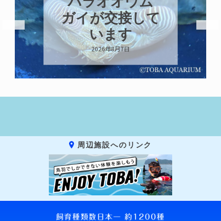
パラオオウム
ガイが交接して
います
2026年8月7日
周辺施設へのリンク