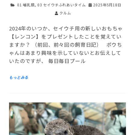
01 哺乳類
,
03 セイウチふれあいタイム
2025年5月18日
クルム
2024年のいつか、セイウチ用の新しいおもちゃ
【レンコン】をプレゼントしたことを覚えてい
ますか？ （前回、前々回の飼育日記） ポウち
ゃんはあまり興味を示していないとお伝えして
いたのですが、 毎日毎日プール