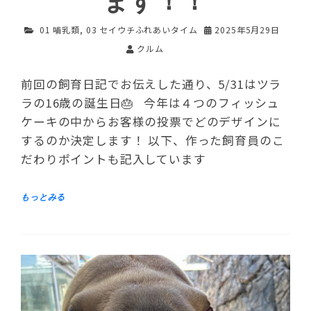
ます！！
01 哺乳類
,
03 セイウチふれあいタイム
2025年5月29日
クルム
前回の飼育日記でお伝えした通り、5/31はツラ
ラの16歳の誕生日🎂 今年は４つのフィッシュ
ケーキの中からお客様の投票でどのデザインに
するのか決定します！ 以下、作った飼育員のこ
だわりポイントも記入しています