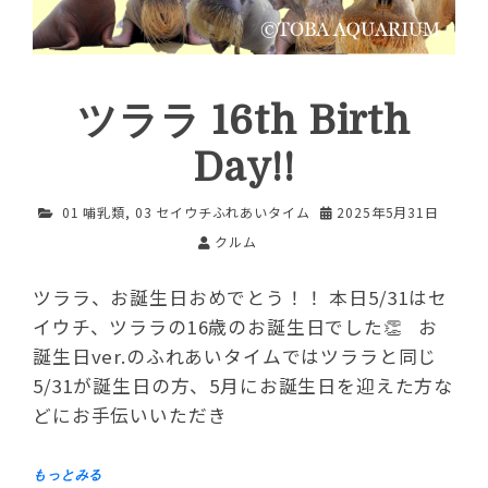
ツララ 16th Birth
Day!!
01 哺乳類
,
03 セイウチふれあいタイム
2025年5月31日
クルム
ツララ、お誕生日おめでとう！！ 本日5/31はセ
イウチ、ツララの16歳のお誕生日でした👏 お
誕生日ver.のふれあいタイムではツララと同じ
5/31が誕生日の方、5月にお誕生日を迎えた方な
どにお手伝いいただき