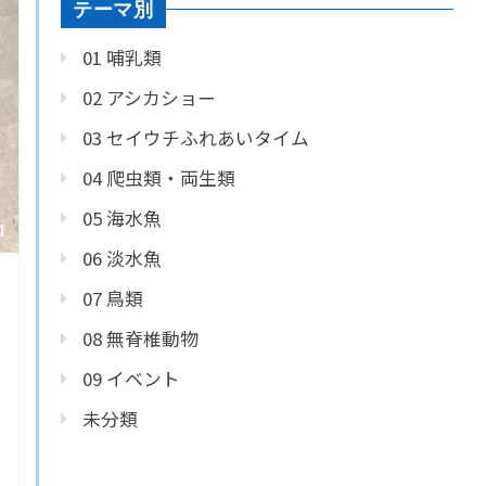
テーマ別
01 哺乳類
02 アシカショー
03 セイウチふれあいタイム
04 爬虫類・両生類
05 海水魚
06 淡水魚
07 鳥類
08 無脊椎動物
09 イベント
未分類