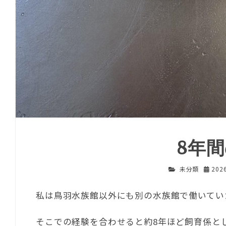
8年
未分類
202
私は鳥羽水族館以外にも別の水族館で働いてい
そこでの経験を合わせると約8年ほど飼育係と