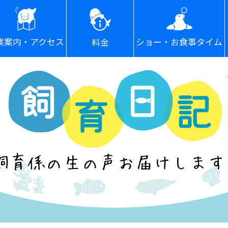
ショー・お食事タイム
業案内・アクセス
料金