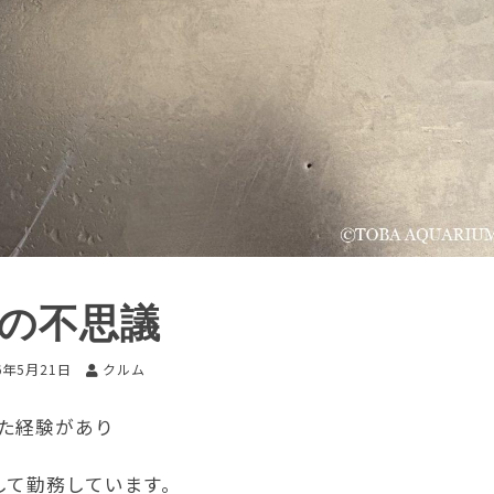
間の不思議
6年5月21日
クルム
た経験があり
して勤務しています。