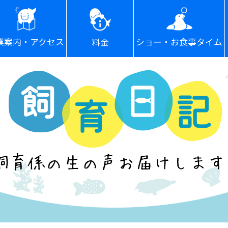
ショー・お食事タイム
業案内・アクセス
料金