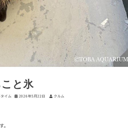
ちこと氷
いタイム
2026年5月22日
クルム
す。