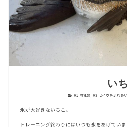
い
01 哺乳類
,
03 セイウチふれあ
氷が大好きないちこ。
トレーニング終わりにはいつも氷をあげていま