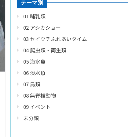
テーマ別
01 哺乳類
02 アシカショー
03 セイウチふれあいタイム
04 爬虫類・両生類
05 海水魚
06 淡水魚
07 鳥類
08 無脊椎動物
09 イベント
未分類