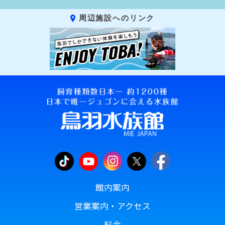
周辺施設へのリンク
館内案内
営業案内・アクセス
料金