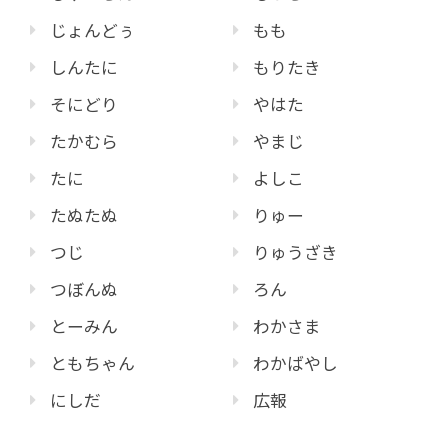
じょんどぅ
もも
しんたに
もりたき
そにどり
やはた
たかむら
やまじ
たに
よしこ
たぬたぬ
りゅー
つじ
りゅうざき
つぼんぬ
ろん
とーみん
わかさま
ともちゃん
わかばやし
にしだ
広報