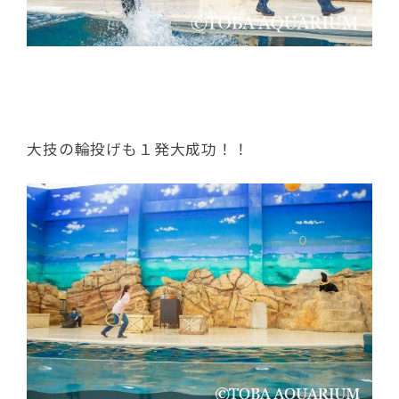
大技の輪投げも１発大成功！！