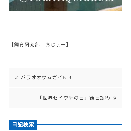
【飼育研究部 おじょー】
パラオオウムガイB13
「世界セイウチの日」後日談⑤
日記検索