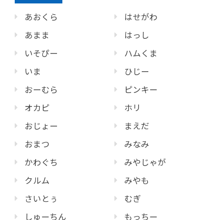
あおくら
はせがわ
あまま
はっし
いそぴー
ハムくま
いま
ひじー
おーむら
ピンキー
オカピ
ホリ
おじょー
まえだ
おまつ
みなみ
かわぐち
みやじゃが
クルム
みやも
さいとぅ
むぎ
しゅーちん
もっちー