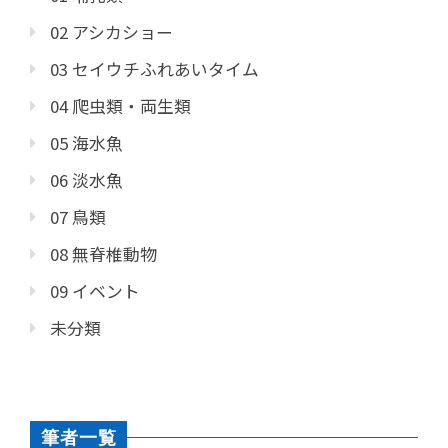
02 アシカショー
03 セイウチふれあいタイム
04 爬虫類・両生類
05 海水魚
06 淡水魚
07 鳥類
08 無脊椎動物
09 イベント
未分類
筆者一覧