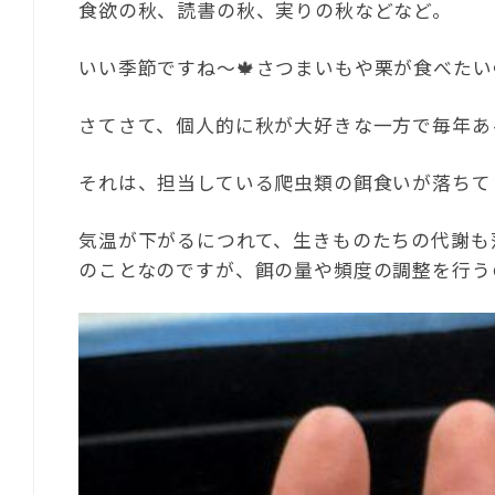
食欲の秋、読書の秋、実りの秋などなど。
いい季節ですね〜🍁さつまいもや栗が食べたい
さてさて、個人的に秋が大好きな一方で毎年あ
それは、担当している爬虫類の餌食いが落ちて
気温が下がるにつれて、生きものたちの代謝も
のことなのですが、餌の量や頻度の調整を行う