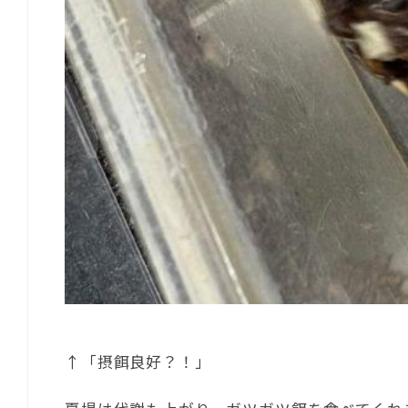
↑「摂餌良好？！」