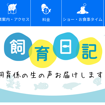
ショー・お食事タイム
業案内・アクセス
料金