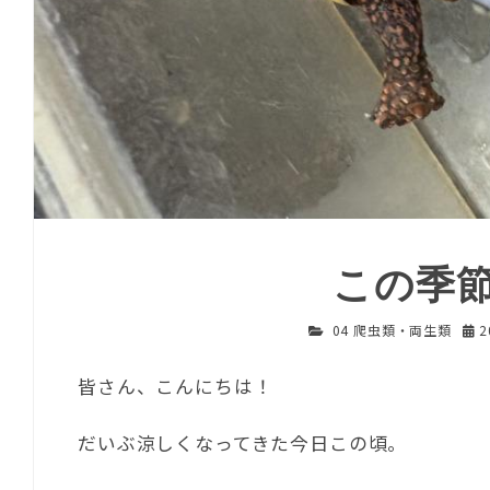
この季
04 爬虫類・両生類
2
皆さん、こんにちは！
だいぶ涼しくなってきた今日この頃。