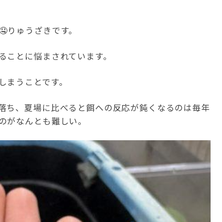
🤤りゅうざきです。
ることに悩まされています。
しまうことです。
落ち、夏場に比べると餌への反応が鈍くなるのは毎年
のがなんとも難しい。