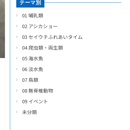
テーマ別
01 哺乳類
02 アシカショー
03 セイウチふれあいタイム
04 爬虫類・両生類
05 海水魚
06 淡水魚
07 鳥類
08 無脊椎動物
09 イベント
未分類