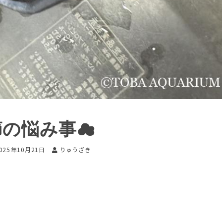
節の悩み事☁
025年10月21日
りゅうざき