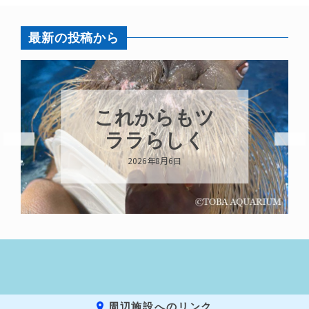
最新の投稿から
これからもツ
ララらしく
2026年8月6日
周辺施設へのリンク