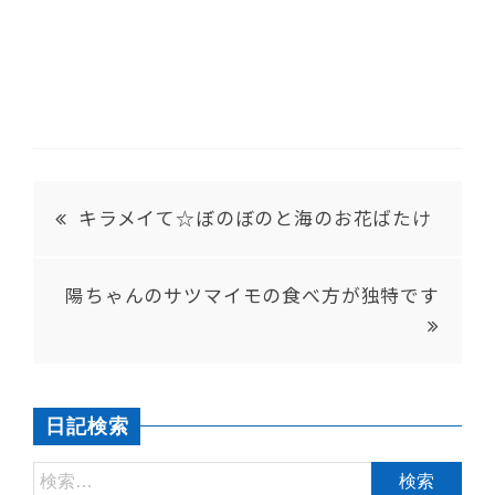
キラメイて☆ぼのぼのと海のお花ばたけ
陽ちゃんのサツマイモの食べ方が独特です
日記検索