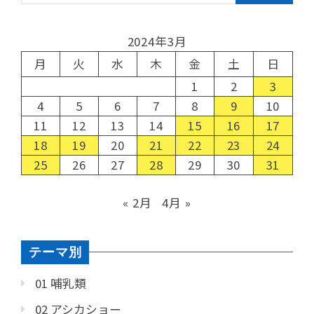
2024年3月
月
火
水
木
金
土
日
1
2
3
4
5
6
7
8
9
10
11
12
13
14
15
16
17
18
19
20
21
22
23
24
25
26
27
28
29
30
31
« 2月
4月 »
テーマ別
01 哺乳類
02 アシカショー