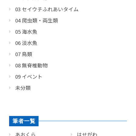
03 セイウチふれあいタイム
04 爬虫類・両生類
05 海水魚
06 淡水魚
07 鳥類
08 無脊椎動物
09 イベント
未分類
筆者一覧
あおくら
はせがわ