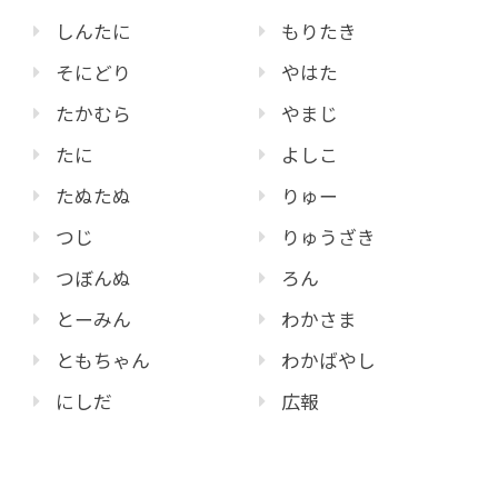
しんたに
もりたき
そにどり
やはた
たかむら
やまじ
たに
よしこ
たぬたぬ
りゅー
つじ
りゅうざき
つぼんぬ
ろん
とーみん
わかさま
ともちゃん
わかばやし
にしだ
広報