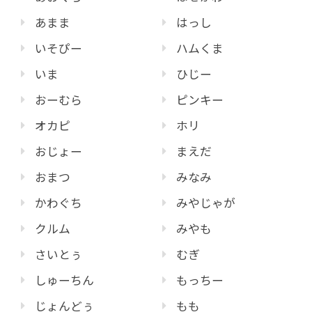
あまま
はっし
いそぴー
ハムくま
いま
ひじー
おーむら
ピンキー
オカピ
ホリ
おじょー
まえだ
おまつ
みなみ
かわぐち
みやじゃが
クルム
みやも
さいとぅ
むぎ
しゅーちん
もっちー
じょんどぅ
もも