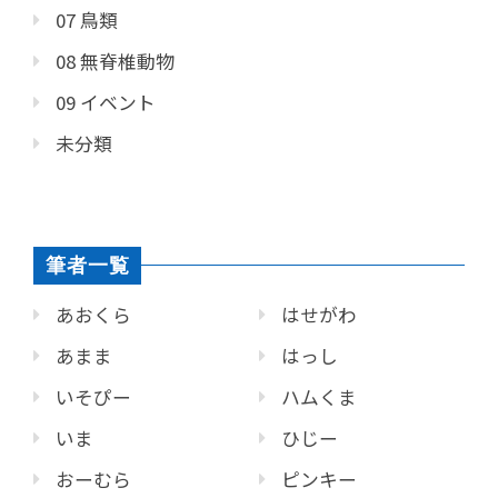
07 鳥類
08 無脊椎動物
09 イベント
未分類
筆者一覧
あおくら
はせがわ
あまま
はっし
いそぴー
ハムくま
いま
ひじー
おーむら
ピンキー