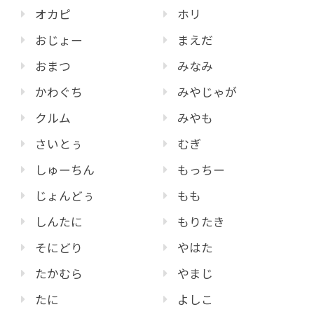
オカピ
ホリ
おじょー
まえだ
おまつ
みなみ
かわぐち
みやじゃが
クルム
みやも
さいとぅ
むぎ
しゅーちん
もっちー
じょんどぅ
もも
しんたに
もりたき
そにどり
やはた
たかむら
やまじ
たに
よしこ