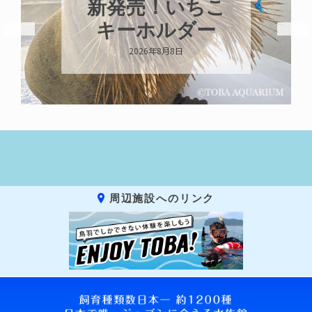
ガイが交接して
います
2026年8月7日
周辺施設へのリンク