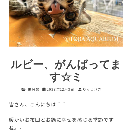
ルビー、がんばってま
す☆ミ
未分類
2023年12月3日
りゅうざき
皆さん、こんにちは＾＾
暖かいお布団とお鍋に幸せを感じる季節です
ね。。