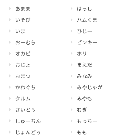
あまま
はっし
いそぴー
ハムくま
いま
ひじー
おーむら
ピンキー
オカピ
ホリ
おじょー
まえだ
おまつ
みなみ
かわぐち
みやじゃが
クルム
みやも
さいとぅ
むぎ
しゅーちん
もっちー
じょんどぅ
もも