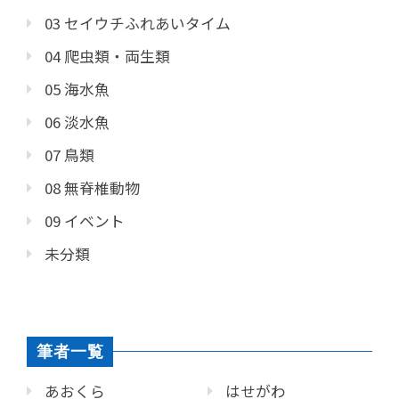
03 セイウチふれあいタイム
04 爬虫類・両生類
05 海水魚
06 淡水魚
07 鳥類
08 無脊椎動物
09 イベント
未分類
筆者一覧
あおくら
はせがわ