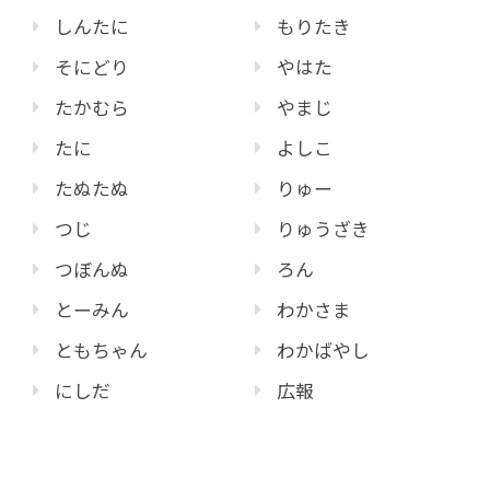
しんたに
もりたき
そにどり
やはた
たかむら
やまじ
たに
よしこ
たぬたぬ
りゅー
つじ
りゅうざき
つぼんぬ
ろん
とーみん
わかさま
ともちゃん
わかばやし
にしだ
広報