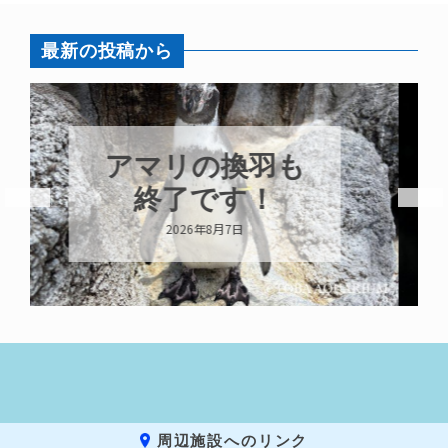
最新の投稿から
トビウオ幼魚展
示中！
2026年8月6日
周辺施設へのリンク