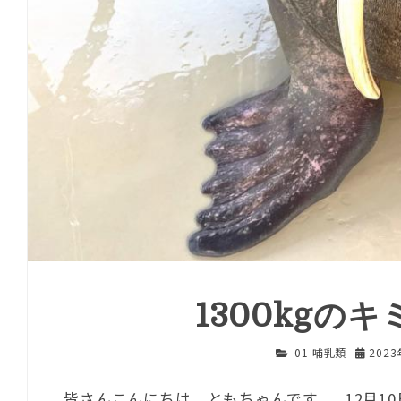
1300kgの
01 哺乳類
202
皆さんこんにちは、ともちゃんです。 12月1