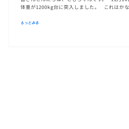
体重が1200kg台に突入しました。 これはか