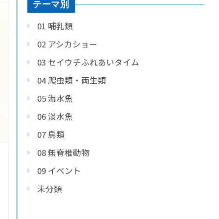
テーマ別
01 哺乳類
02 アシカショー
03 セイウチふれあいタイム
04 爬虫類・両生類
05 海水魚
06 淡水魚
07 鳥類
08 無脊椎動物
09 イベント
未分類