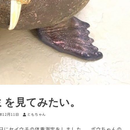
キミを見てみたい。
3年12月11日
ともちゃん
0日にセイウチの体重測定をしました。 ポウちゃんの