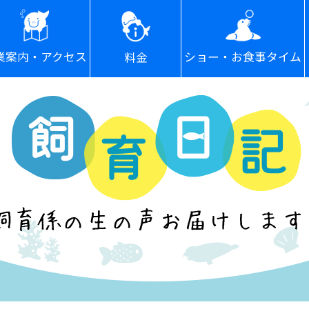
ショー・お食事タイム
業案内・アクセス
料金