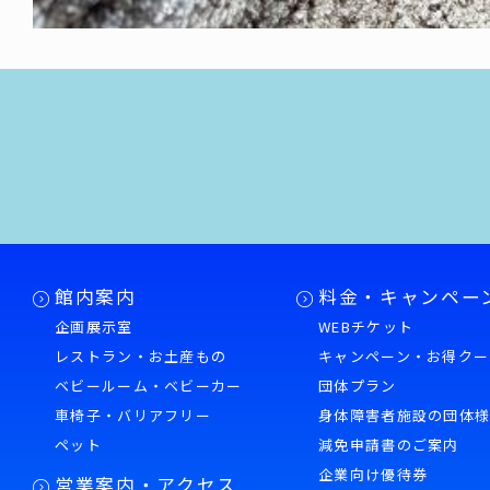
館内案内
料金・キャンペー
企画展示室
WEBチケット
レストラン・お土産もの
キャンペーン・お得クー
ベビールーム・ベビーカー
団体プラン
車椅子・バリアフリー
身体障害者施設の団体
ペット
減免申請書のご案内
企業向け優待券
営業案内・アクセス