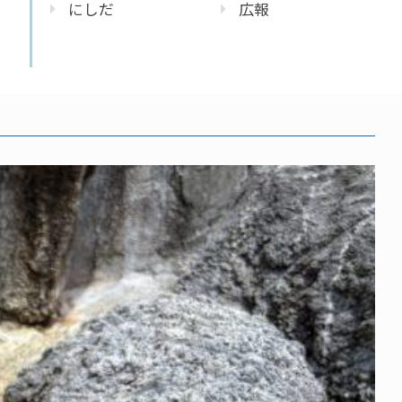
にしだ
広報