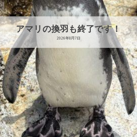
トビウオ幼魚展示中！
2026年8月6日