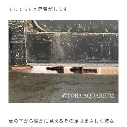
てってってと足音がします。
扉の下から微かに見えるその足はまさしく彼女