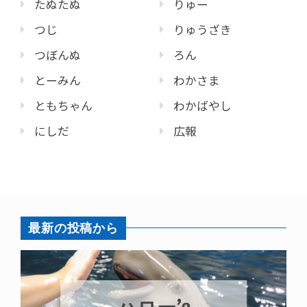
たぬたぬ
りゅー
つじ
りゅうざき
つぼんぬ
ろん
とーみん
わかさま
ともちゃん
わかばやし
にしだ
広報
最新の投稿から