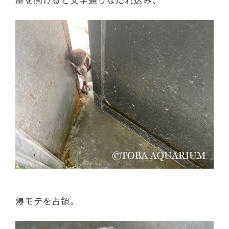
爆モテを占領。