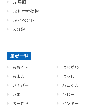
07 鳥類
08 無脊椎動物
09 イベント
未分類
筆者一覧
あおくら
はせがわ
あまま
はっし
いそぴー
ハムくま
いま
ひじー
おーむら
ピンキー