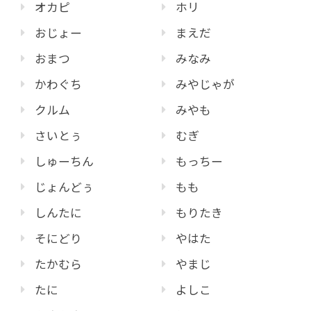
オカピ
ホリ
おじょー
まえだ
おまつ
みなみ
かわぐち
みやじゃが
クルム
みやも
さいとぅ
むぎ
しゅーちん
もっちー
じょんどぅ
もも
しんたに
もりたき
そにどり
やはた
たかむら
やまじ
たに
よしこ