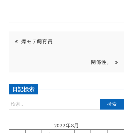
爆モテ飼育員
関係性。
日記検索
2022年8月