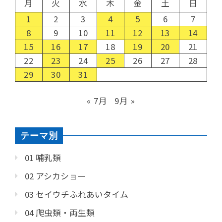
月
火
水
木
金
土
日
1
2
3
4
5
6
7
8
9
10
11
12
13
14
15
16
17
18
19
20
21
22
23
24
25
26
27
28
29
30
31
« 7月
9月 »
テーマ別
01 哺乳類
02 アシカショー
03 セイウチふれあいタイム
04 爬虫類・両生類