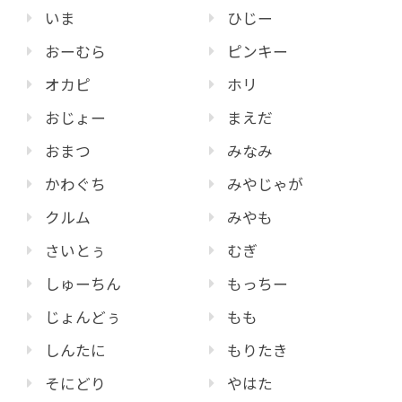
いま
ひじー
おーむら
ピンキー
オカピ
ホリ
おじょー
まえだ
おまつ
みなみ
かわぐち
みやじゃが
クルム
みやも
さいとぅ
むぎ
しゅーちん
もっちー
じょんどぅ
もも
しんたに
もりたき
そにどり
やはた