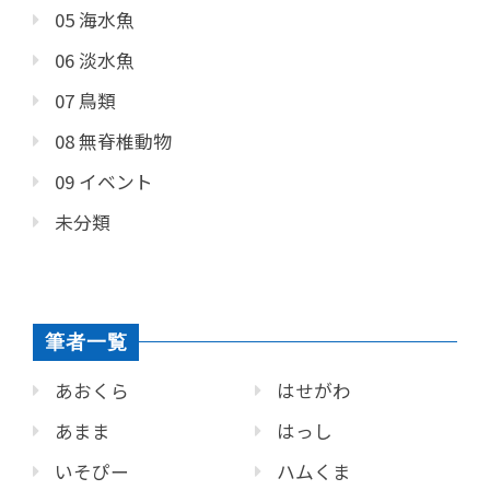
05 海水魚
06 淡水魚
07 鳥類
08 無脊椎動物
09 イベント
未分類
筆者一覧
あおくら
はせがわ
あまま
はっし
いそぴー
ハムくま