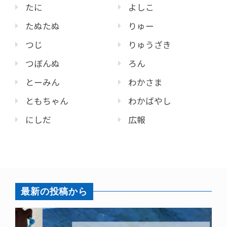
たに
よしこ
たぬたぬ
りゅー
つじ
りゅうざき
つぼんぬ
ろん
とーみん
わかさま
ともちゃん
わかばやし
にしだ
広報
最新の投稿から