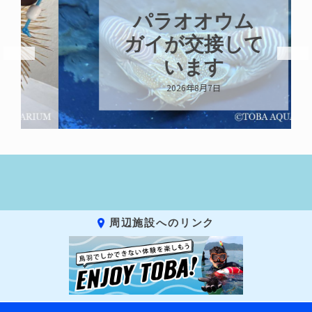
パラオオウム
ガイが交接して
います
2026年8月7日
周辺施設へのリンク