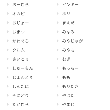
おーむら
ピンキー
オカピ
ホリ
おじょー
まえだ
おまつ
みなみ
かわぐち
みやじゃが
クルム
みやも
さいとぅ
むぎ
しゅーちん
もっちー
じょんどぅ
もも
しんたに
もりたき
そにどり
やはた
たかむら
やまじ