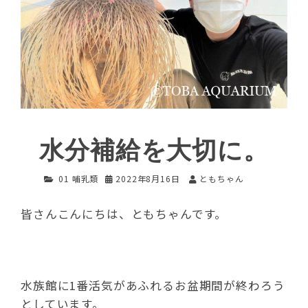
水分補給を大切に。
01 哺乳類
2022年8月16日
ともちゃん
皆さんこんにちは、ともちゃんです。
水族館に1番活気があふれるお盆期間が終わろう
としています。