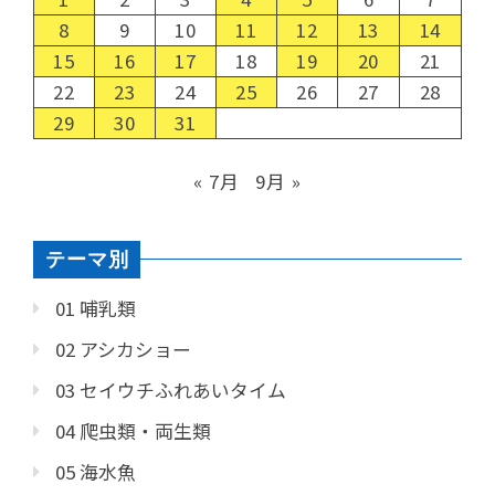
8
9
10
11
12
13
14
15
16
17
18
19
20
21
22
23
24
25
26
27
28
29
30
31
« 7月
9月 »
テーマ別
01 哺乳類
02 アシカショー
03 セイウチふれあいタイム
04 爬虫類・両生類
05 海水魚