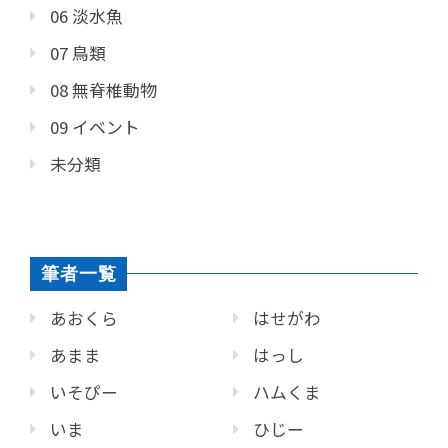
06 淡水魚
07 鳥類
08 無脊椎動物
09 イベント
未分類
筆者一覧
あおくら
はせがわ
あまま
はっし
いそぴー
ハムくま
いま
ひじー