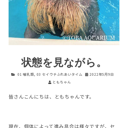
状態を見ながら。
01 哺乳類
,
03 セイウチふれあいタイム
2022年5月9日
ともちゃん
皆さんこんにちは、ともちゃんです。
現在、個体によって進み具合は様々ですが、セ