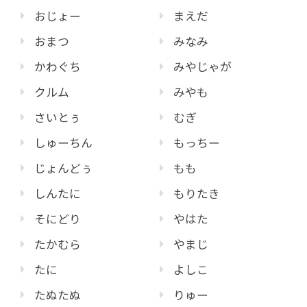
おじょー
まえだ
おまつ
みなみ
かわぐち
みやじゃが
クルム
みやも
さいとぅ
むぎ
しゅーちん
もっちー
じょんどぅ
もも
しんたに
もりたき
そにどり
やはた
たかむら
やまじ
たに
よしこ
たぬたぬ
りゅー