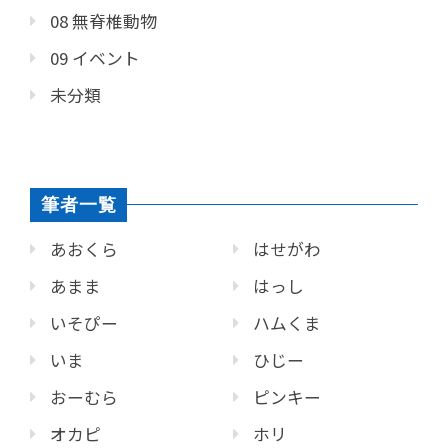
08 無脊椎動物
09 イベント
未分類
筆者一覧
あおくら
はせがわ
あまま
はっし
いそぴー
ハムくま
いま
ひじー
おーむら
ピンキー
オカピ
ホリ