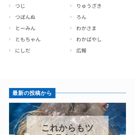
つじ
りゅうざき
つぼんぬ
ろん
とーみん
わかさま
ともちゃん
わかばやし
にしだ
広報
最新の投稿から
これからもツ