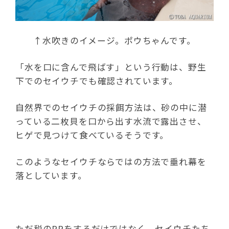
↑水吹きのイメージ。ポウちゃんです。
「水を口に含んで飛ばす」という行動は、野生
下でのセイウチでも確認されています。
自然界でのセイウチの採餌方法は、砂の中に潜
っている二枚貝を口から出す水流で露出させ、
ヒゲで見つけて食べているそうです。
このようなセイウチならではの方法で垂れ幕を
落としています。
ただ税のPRをするだけではなく、セイウチたち