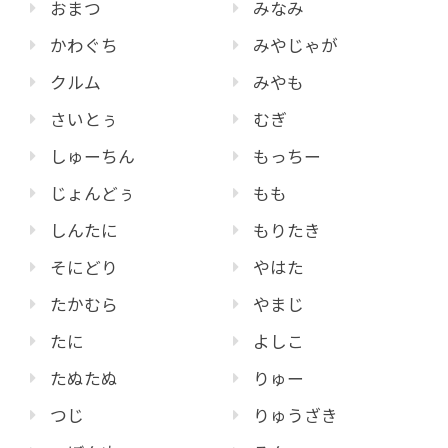
おまつ
みなみ
かわぐち
みやじゃが
クルム
みやも
さいとぅ
むぎ
しゅーちん
もっちー
じょんどぅ
もも
しんたに
もりたき
そにどり
やはた
たかむら
やまじ
たに
よしこ
たぬたぬ
りゅー
つじ
りゅうざき