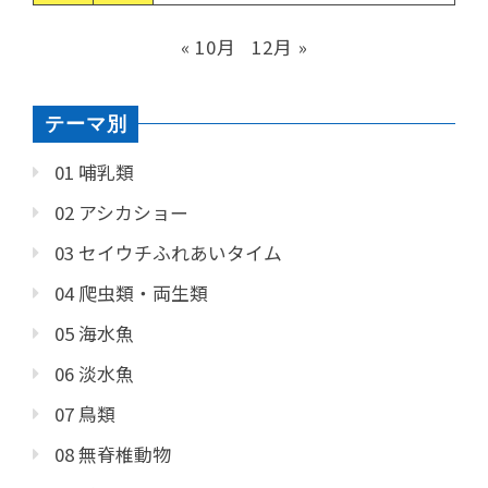
« 10月
12月 »
テーマ別
01 哺乳類
02 アシカショー
03 セイウチふれあいタイム
04 爬虫類・両生類
05 海水魚
06 淡水魚
07 鳥類
08 無脊椎動物