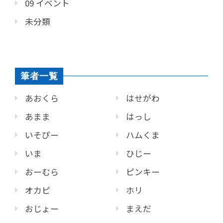
09 イベント
未分類
筆者一覧
あおくら
はせがわ
あまま
はっし
いそぴー
ハムくま
いま
ひじー
おーむら
ピンキー
オカピ
ホリ
おじょー
まえだ