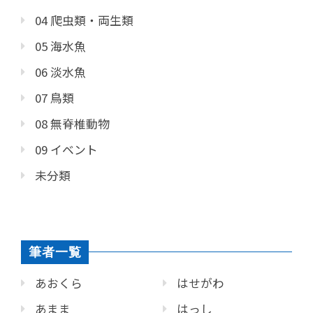
04 爬虫類・両生類
05 海水魚
06 淡水魚
07 鳥類
08 無脊椎動物
09 イベント
未分類
筆者一覧
あおくら
はせがわ
あまま
はっし