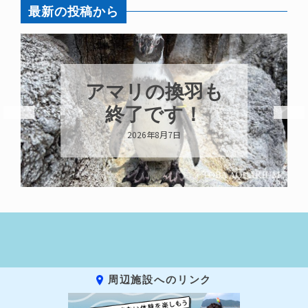
最新の投稿から
アマリの換羽も
終了です！
2026年8月7日
周辺施設へのリンク