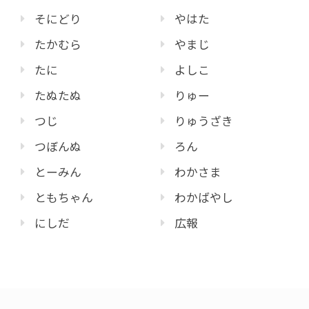
そにどり
やはた
たかむら
やまじ
たに
よしこ
たぬたぬ
りゅー
つじ
りゅうざき
つぼんぬ
ろん
とーみん
わかさま
ともちゃん
わかばやし
にしだ
広報