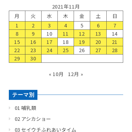
2021年11月
月
火
水
木
金
土
日
1
2
3
4
5
6
7
8
9
10
11
12
13
14
15
16
17
18
19
20
21
22
23
24
25
26
27
28
29
30
« 10月
12月 »
テーマ別
01 哺乳類
02 アシカショー
03 セイウチふれあいタイム