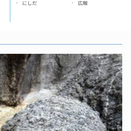
にしだ
広報