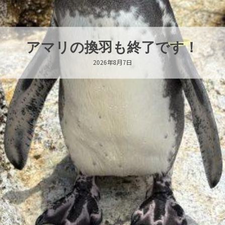
トビウオ幼魚展示中！
2026年8月6日