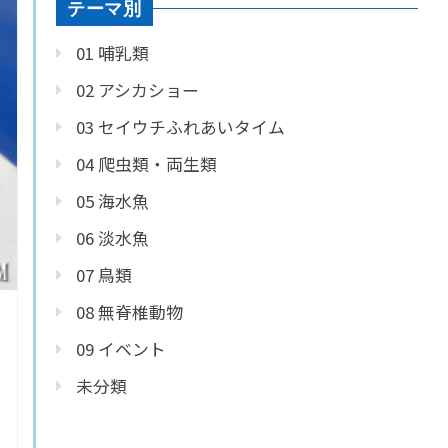
テーマ別
01 哺乳類
02 アシカショー
03 セイウチふれあいタイム
04 爬虫類・両生類
05 海水魚
06 淡水魚
07 鳥類
08 無脊椎動物
09 イベント
未分類