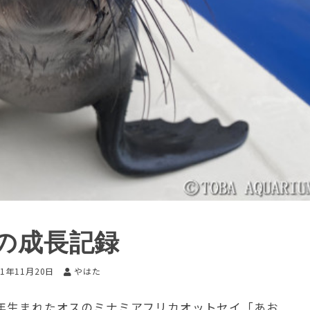
の成長記録
21年11月20日
やはた
年生まれたオスのミナミアフリカオットセイ「あお