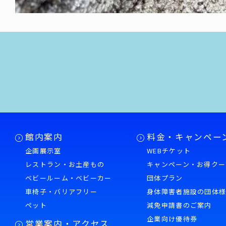
館内案内
料金・キャンペー
企画展示室
WEBチケット
レストラン・お土産もの
キャンペーン・お得クー
ベビールーム・ベビーカー
団体プラン
車椅子・バリアフリー
身体障害者施設の団体
ペット
減免申請書のご案内
企業向け優待券
営業案内・アクセス