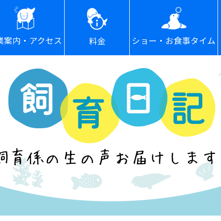
ショー・お食事タイム
業案内・アクセス
料金