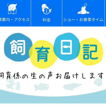
ショー・お食事タイム
業案内・アクセス
料金