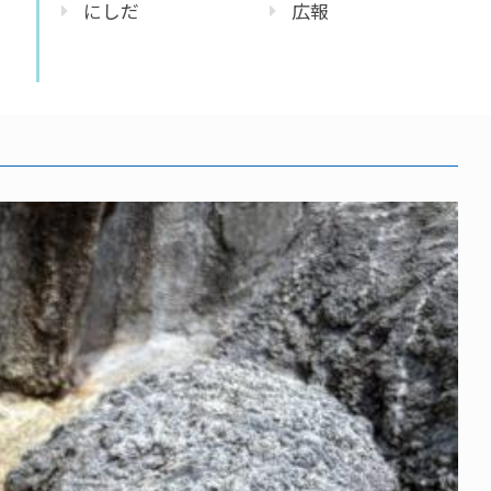
にしだ
広報