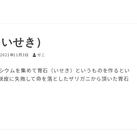
（いせき）
2021年11月3日
せこ
シウムを集めて胃石（いせき）というものを作るとい
脱皮に失敗して命を落としたザリガニから頂いた胃石