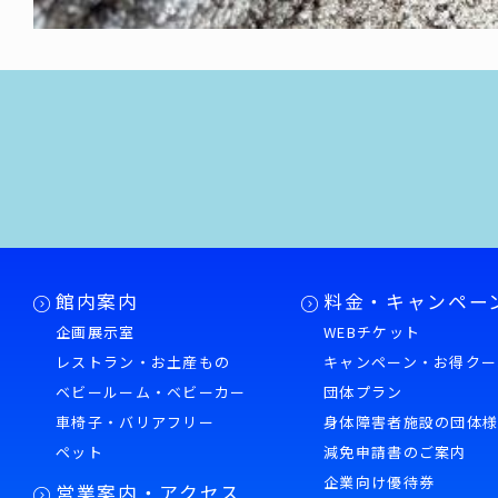
館内案内
料金・キャンペー
企画展示室
WEBチケット
レストラン・お土産もの
キャンペーン・お得クー
ベビールーム・ベビーカー
団体プラン
車椅子・バリアフリー
身体障害者施設の団体
ペット
減免申請書のご案内
企業向け優待券
営業案内・アクセス