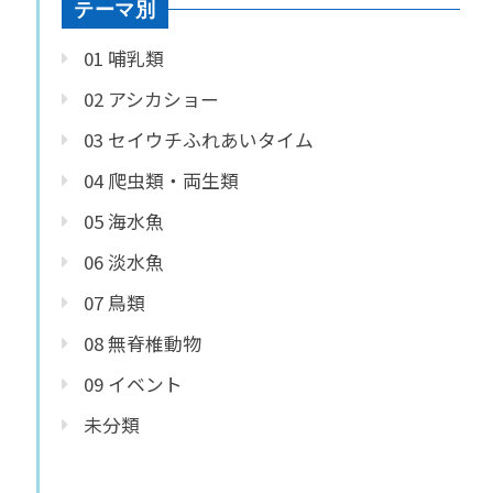
テーマ別
01 哺乳類
02 アシカショー
03 セイウチふれあいタイム
04 爬虫類・両生類
05 海水魚
06 淡水魚
07 鳥類
08 無脊椎動物
09 イベント
未分類