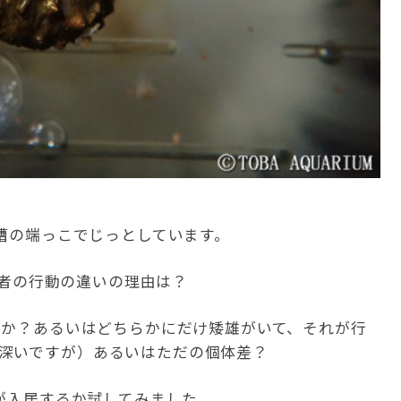
水槽の端っこでじっとしています。
。両者の行動の違いの理由は？
のか？あるいはどちらかにだけ矮雄がいて、それが行
深いですが）あるいはただの個体差？
1が入居するか試してみました。