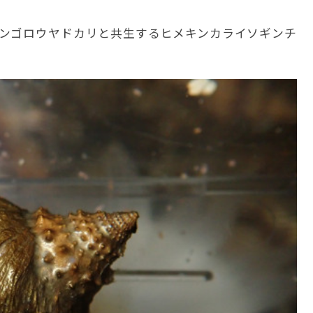
ンゴロウヤドカリと共生するヒメキンカライソギンチ