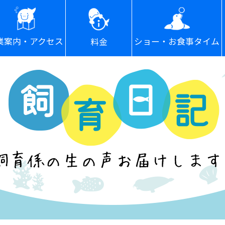
ショー・お食事タイム
業案内・アクセス
料金