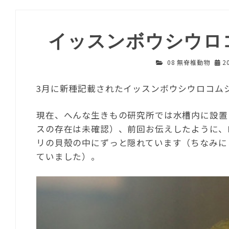
イッスンボウシウロ
08 無脊椎動物
2
3月に新種記載されたイッスンボウシウロコム
現在、へんな生きもの研究所では水槽内に設置
スの存在は未確認）、前回お伝えしたように、N
リの貝殻の中にずっと隠れています（ちなみに
ていました）。