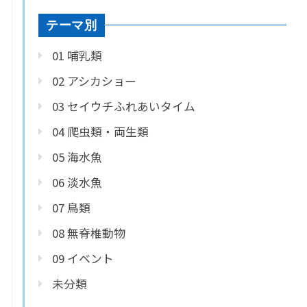
テーマ別
01 哺乳類
02 アシカショー
03 セイウチふれあいタイム
04 爬虫類・両生類
05 海水魚
06 淡水魚
07 鳥類
08 無脊椎動物
09 イベント
未分類