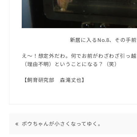
新居に入るNo.8、その手前が
え～！想定外だわ。何でお前がわざわざ引っ越す
（理由不明）ということになる？（笑）
【飼育研究部 森滝丈也】
ポウちゃんが小さくなってゆく。