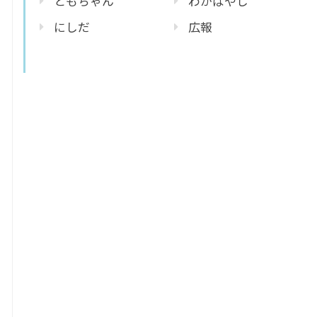
ともちゃん
わかばやし
にしだ
広報