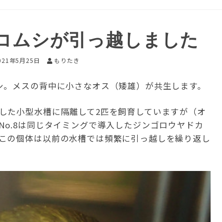
コムシが引っ越しました
021年5月25日
もりたき
シ。メスの背中に小さなオス（矮雄）が共生します。
した小型水槽に隔離して2匹を飼育していますが（オ
o.8は同じタイミングで導入したジンゴロウヤドカ
この個体は以前の水槽では頻繁に引っ越しを繰り返し