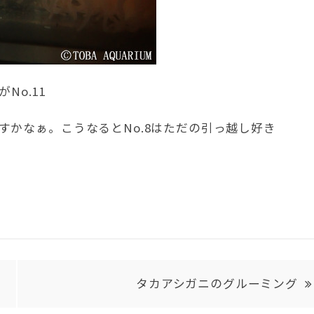
No.11
かなぁ。こうなるとNo.8はただの引っ越し好き
タカアシガニのグルーミング