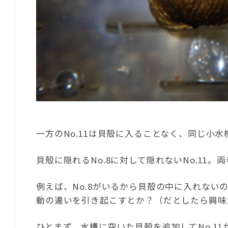
一方のNo.11は貝殻に入ることなく、同じ小
貝殻に隠れるNo.8に対して隠れないNo.11
例えば、No.8がいるから貝殻の中に入れない
動の違いを引き起こすとか？（だとしたら興味
ひとまず、水槽に空いた貝殻を追加してNo.1