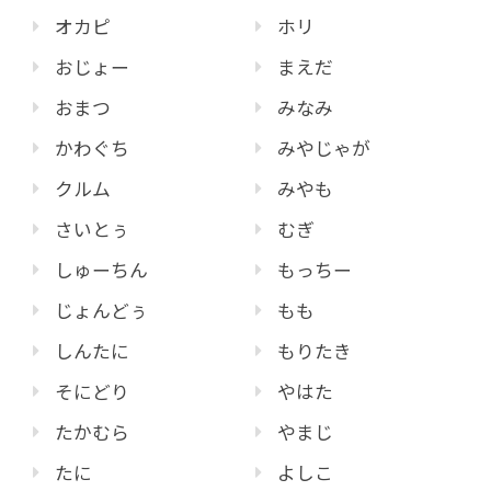
オカピ
ホリ
おじょー
まえだ
おまつ
みなみ
かわぐち
みやじゃが
クルム
みやも
さいとぅ
むぎ
しゅーちん
もっちー
じょんどぅ
もも
しんたに
もりたき
そにどり
やはた
たかむら
やまじ
たに
よしこ