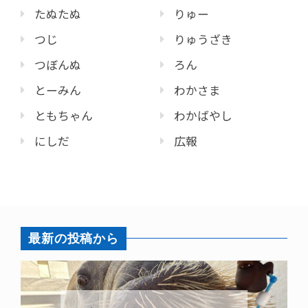
たぬたぬ
りゅー
つじ
りゅうざき
つぼんぬ
ろん
とーみん
わかさま
ともちゃん
わかばやし
にしだ
広報
最新の投稿から