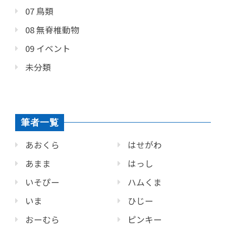
07 鳥類
08 無脊椎動物
09 イベント
未分類
筆者一覧
あおくら
はせがわ
あまま
はっし
いそぴー
ハムくま
いま
ひじー
おーむら
ピンキー