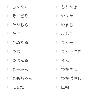
しんたに
もりたき
そにどり
やはた
たかむら
やまじ
たに
よしこ
たぬたぬ
りゅー
つじ
りゅうざき
つぼんぬ
ろん
とーみん
わかさま
ともちゃん
わかばやし
にしだ
広報