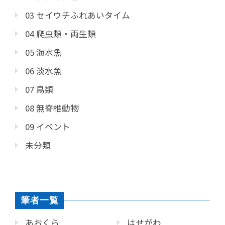
03 セイウチふれあいタイム
04 爬虫類・両生類
05 海水魚
06 淡水魚
07 鳥類
08 無脊椎動物
09 イベント
未分類
筆者一覧
あおくら
はせがわ