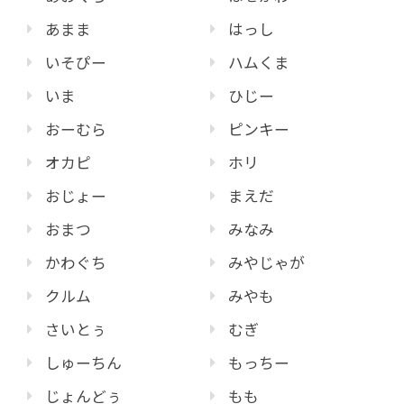
あまま
はっし
いそぴー
ハムくま
いま
ひじー
おーむら
ピンキー
オカピ
ホリ
おじょー
まえだ
おまつ
みなみ
かわぐち
みやじゃが
クルム
みやも
さいとぅ
むぎ
しゅーちん
もっちー
じょんどぅ
もも