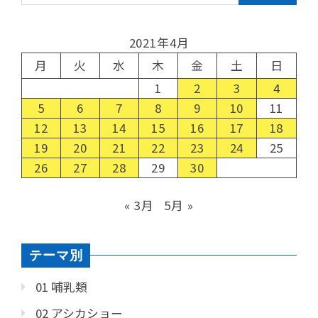
2021年4月
月
火
水
木
金
土
日
1
2
3
4
5
6
7
8
9
10
11
12
13
14
15
16
17
18
19
20
21
22
23
24
25
26
27
28
29
30
« 3月
5月 »
テーマ別
01 哺乳類
02 アシカショー