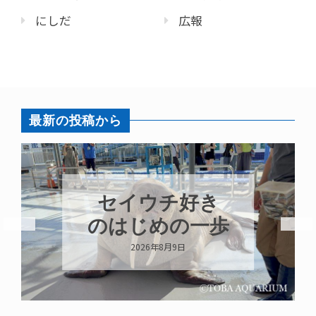
にしだ
広報
最新の投稿から
８月はカガミモ
チウニ推し
2026年8月8日