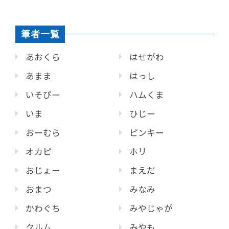
筆者一覧
あおくら
はせがわ
あまま
はっし
いそぴー
ハムくま
いま
ひじー
おーむら
ピンキー
オカピ
ホリ
おじょー
まえだ
おまつ
みなみ
かわぐち
みやじゃが
クルム
みやも