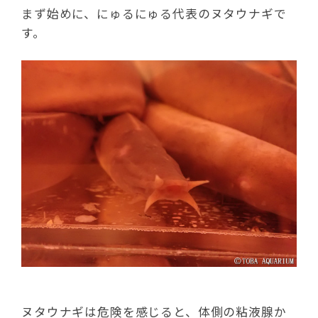
まず始めに、にゅるにゅる代表のヌタウナギで
す。
ヌタウナギは危険を感じると、体側の粘液腺か