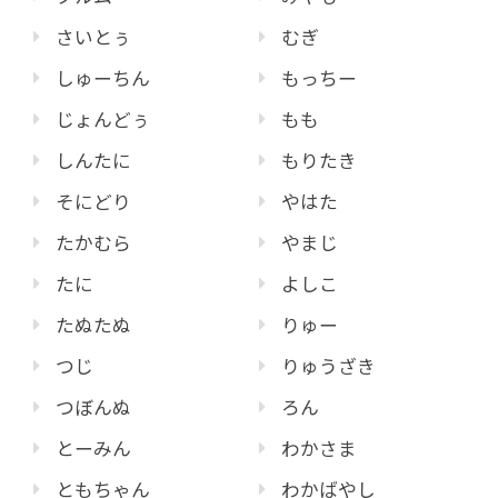
さいとぅ
むぎ
しゅーちん
もっちー
じょんどぅ
もも
しんたに
もりたき
そにどり
やはた
たかむら
やまじ
たに
よしこ
たぬたぬ
りゅー
つじ
りゅうざき
つぼんぬ
ろん
とーみん
わかさま
ともちゃん
わかばやし