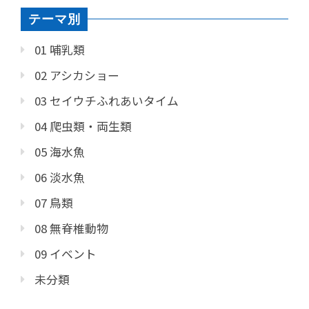
テーマ別
01 哺乳類
02 アシカショー
03 セイウチふれあいタイム
04 爬虫類・両生類
05 海水魚
06 淡水魚
07 鳥類
08 無脊椎動物
09 イベント
未分類