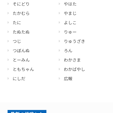
そにどり
やはた
たかむら
やまじ
たに
よしこ
たぬたぬ
りゅー
つじ
りゅうざき
つぼんぬ
ろん
とーみん
わかさま
ともちゃん
わかばやし
にしだ
広報