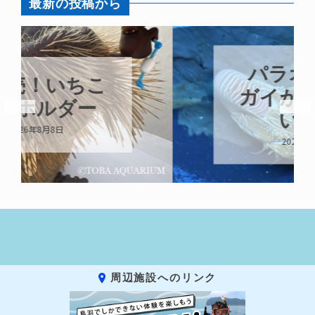
最新の投稿から
パラオオウム
ガイが交接して
います
2026年8月7日
周辺施設へのリンク