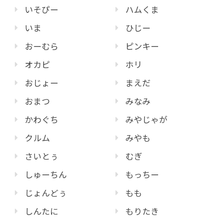
いそぴー
ハムくま
いま
ひじー
おーむら
ピンキー
オカピ
ホリ
おじょー
まえだ
おまつ
みなみ
かわぐち
みやじゃが
クルム
みやも
さいとぅ
むぎ
しゅーちん
もっちー
じょんどぅ
もも
しんたに
もりたき