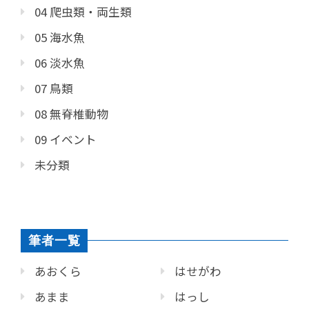
04 爬虫類・両生類
05 海水魚
06 淡水魚
07 鳥類
08 無脊椎動物
09 イベント
未分類
筆者一覧
あおくら
はせがわ
あまま
はっし