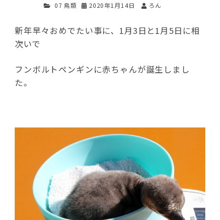
07 鳥類
2020年1月14日
ろん
新年早々おめでたい事に、1月3日と1月5日に相
次いで
フンボルトペンギンに赤ちゃんが誕生しまし
た。