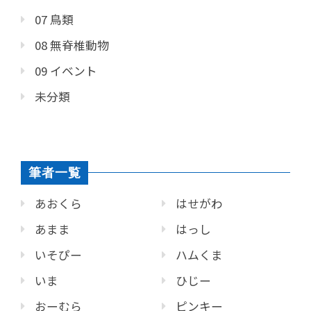
07 鳥類
08 無脊椎動物
09 イベント
未分類
筆者一覧
あおくら
はせがわ
あまま
はっし
いそぴー
ハムくま
いま
ひじー
おーむら
ピンキー