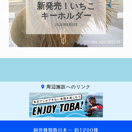
パラオオウム
ガイが交接して
います
2026年8月7日
周辺施設へのリンク