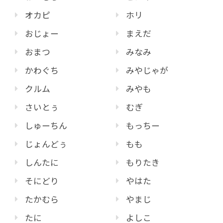
オカピ
ホリ
おじょー
まえだ
おまつ
みなみ
かわぐち
みやじゃが
クルム
みやも
さいとぅ
むぎ
しゅーちん
もっちー
じょんどぅ
もも
しんたに
もりたき
そにどり
やはた
たかむら
やまじ
たに
よしこ