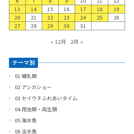
6
7
8
9
10
11
12
13
14
15
16
17
18
19
20
21
22
23
24
25
26
27
28
29
30
31
« 12月
2月 »
テーマ別
01 哺乳類
02 アシカショー
03 セイウチふれあいタイム
04 爬虫類・両生類
05 海水魚
06 淡水魚